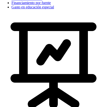
Financiamiento por fuente
Gasto en educación especial