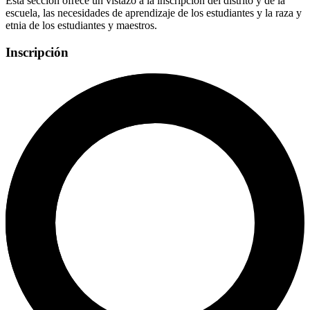
Esta sección ofrece un vistazo a la inscripción del distrito y de la
escuela, las necesidades de aprendizaje de los estudiantes y la raza y
etnia de los estudiantes y maestros.
Inscripción