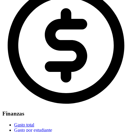
Finanzas
Gasto total
Gasto por estudiante