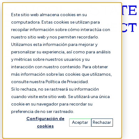
Este sitio web almacena cookies en su
computadora. Estas cookies se utilizan para
recopilar información sobre cómo interactúa con
Español
nuestro sitio web y nos permiten recordarlo.
Utilizamos esta información para mejorar y
personalizar su experiencia, así como para análisis
y métricas sobre nuestros usuarios y su
interacción con nuestro contenido. Para obtener
más información sobre las cookies que utilizamos,
consulte nuestra Política de Privacidad.
Seleccionado
Comparación
Si lo rechaza, no se rastreará su información
cuando visite este sitio web. Se utilizará una única
cookie en su navegador para recordar su
preferencia de no ser rastreado.
Estudiantes
Finanzas
Actuación
Configuración de
Aceptar
Rechazar
cookies