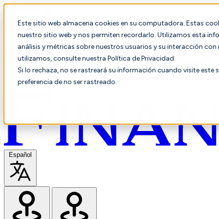
Este sitio web almacena cookies en su computadora. Estas cooki
nuestro sitio web y nos permiten recordarlo. Utilizamos esta in
análisis y métricas sobre nuestros usuarios y su interacción co
utilizamos, consulte nuestra Política de Privacidad.
Si lo rechaza, no se rastreará su información cuando visite este 
preferencia de no ser rastreado.
Español