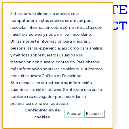
Este sitio web almacena cookies en su
computadora. Estas cookies se utilizan para
recopilar información sobre cómo interactúa con
Español
nuestro sitio web y nos permiten recordarlo.
Utilizamos esta información para mejorar y
personalizar su experiencia, así como para análisis
y métricas sobre nuestros usuarios y su
interacción con nuestro contenido. Para obtener
más información sobre las cookies que utilizamos,
consulte nuestra Política de Privacidad.
Seleccionado
Comparación
Si lo rechaza, no se rastreará su información
cuando visite este sitio web. Se utilizará una única
cookie en su navegador para recordar su
preferencia de no ser rastreado.
Estudiantes
Finanzas
Actuación
Configuración de
Aceptar
Rechazar
cookies