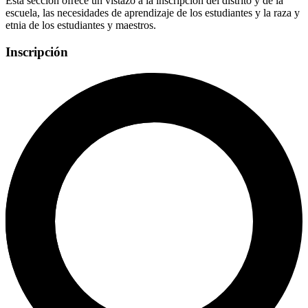
Esta sección ofrece un vistazo a la inscripción del distrito y de la
escuela, las necesidades de aprendizaje de los estudiantes y la raza y
etnia de los estudiantes y maestros.
Inscripción