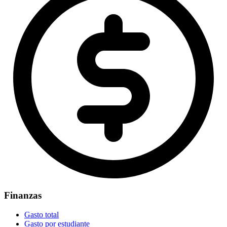
Finanzas
Gasto total
Gasto por estudiante