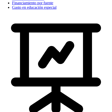
Financiamiento por fuente
Gasto en educación especial