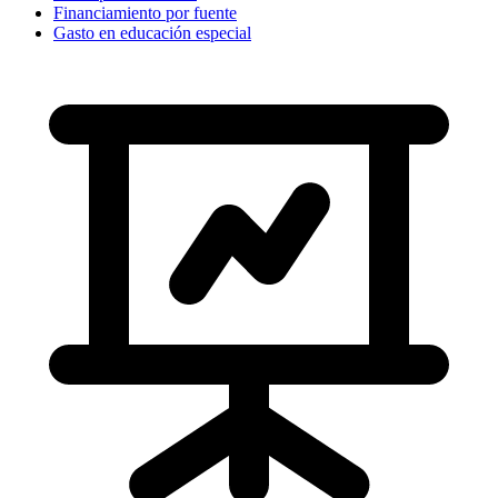
Financiamiento por fuente
Gasto en educación especial