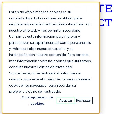
Este sitio web almacena cookies en su
computadora. Estas cookies se utilizan para
recopilar información sobre cómo interactúa con
Español
nuestro sitio web y nos permiten recordarlo.
Utilizamos esta información para mejorar y
personalizar su experiencia, así como para análisis
y métricas sobre nuestros usuarios y su
interacción con nuestro contenido. Para obtener
más información sobre las cookies que utilizamos,
consulte nuestra Política de Privacidad.
Seleccionado
Comparación
Si lo rechaza, no se rastreará su información
cuando visite este sitio web. Se utilizará una única
cookie en su navegador para recordar su
preferencia de no ser rastreado.
Estudiantes
Finanzas
Actuación
Configuración de
Aceptar
Rechazar
cookies