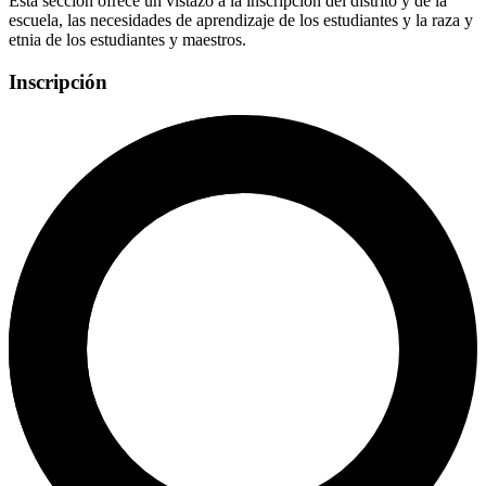
Esta sección ofrece un vistazo a la inscripción del distrito y de la
escuela, las necesidades de aprendizaje de los estudiantes y la raza y
etnia de los estudiantes y maestros.
Inscripción