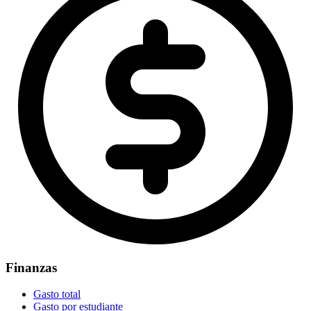
Finanzas
Gasto total
Gasto por estudiante