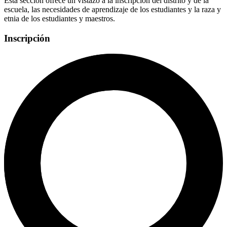
Esta sección ofrece un vistazo a la inscripción del distrito y de la
escuela, las necesidades de aprendizaje de los estudiantes y la raza y
etnia de los estudiantes y maestros.
Inscripción