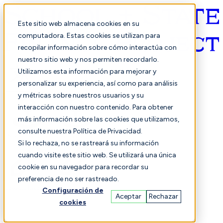
Este sitio web almacena cookies en su
computadora. Estas cookies se utilizan para
recopilar información sobre cómo interactúa con
Español
nuestro sitio web y nos permiten recordarlo.
Utilizamos esta información para mejorar y
personalizar su experiencia, así como para análisis
y métricas sobre nuestros usuarios y su
interacción con nuestro contenido. Para obtener
más información sobre las cookies que utilizamos,
consulte nuestra Política de Privacidad.
Seleccionado
Comparación
Si lo rechaza, no se rastreará su información
cuando visite este sitio web. Se utilizará una única
cookie en su navegador para recordar su
preferencia de no ser rastreado.
Estudiantes
Finanzas
Actuación
Configuración de
Aceptar
Rechazar
cookies