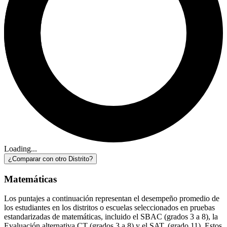
Loading...
¿Comparar con otro Distrito?
Matemáticas
Los puntajes a continuación representan el desempeño promedio de
los estudiantes en los distritos o escuelas seleccionados en pruebas
estandarizadas de matemáticas, incluido el SBAC (grados 3 a 8), la
Evaluación alternativa CT (grados 3 a 8) y el SAT. (grado 11). Estos