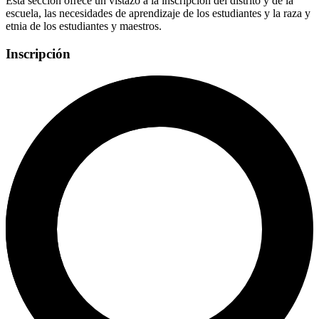
Esta sección ofrece un vistazo a la inscripción del distrito y de la
escuela, las necesidades de aprendizaje de los estudiantes y la raza y
etnia de los estudiantes y maestros.
Inscripción