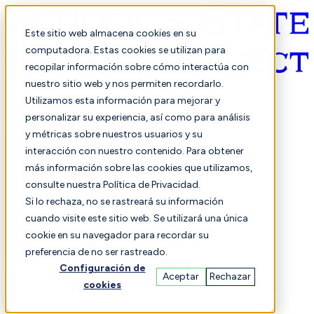
Este sitio web almacena cookies en su
computadora. Estas cookies se utilizan para
recopilar información sobre cómo interactúa con
Español
nuestro sitio web y nos permiten recordarlo.
Utilizamos esta información para mejorar y
personalizar su experiencia, así como para análisis
y métricas sobre nuestros usuarios y su
interacción con nuestro contenido. Para obtener
más información sobre las cookies que utilizamos,
consulte nuestra Política de Privacidad.
Seleccionado
Comparación
Si lo rechaza, no se rastreará su información
cuando visite este sitio web. Se utilizará una única
cookie en su navegador para recordar su
preferencia de no ser rastreado.
Estudiantes
Finanzas
Actuación
Configuración de
Aceptar
Rechazar
cookies