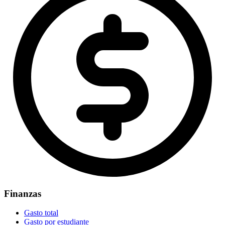
Finanzas
Gasto total
Gasto por estudiante