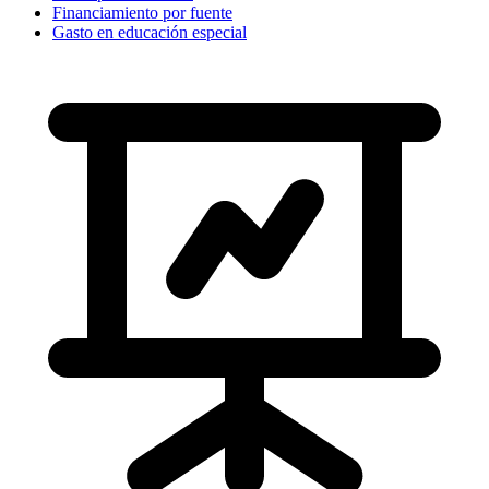
Financiamiento por fuente
Gasto en educación especial