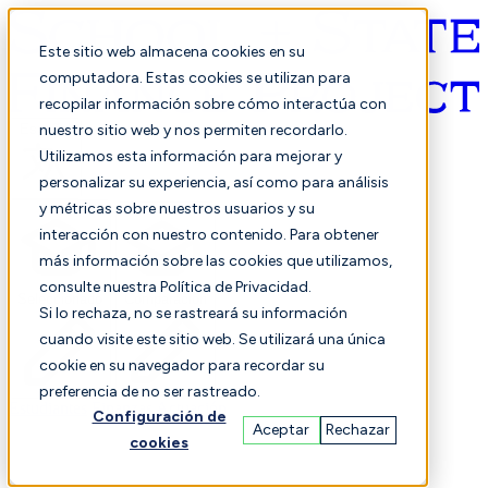
Este sitio web almacena cookies en su
computadora. Estas cookies se utilizan para
recopilar información sobre cómo interactúa con
Español
nuestro sitio web y nos permiten recordarlo.
Utilizamos esta información para mejorar y
personalizar su experiencia, así como para análisis
y métricas sobre nuestros usuarios y su
interacción con nuestro contenido. Para obtener
más información sobre las cookies que utilizamos,
consulte nuestra Política de Privacidad.
Seleccionado
Comparación
Si lo rechaza, no se rastreará su información
cuando visite este sitio web. Se utilizará una única
cookie en su navegador para recordar su
preferencia de no ser rastreado.
Estudiantes
Finanzas
Actuación
Configuración de
Aceptar
Rechazar
cookies