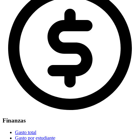
Finanzas
Gasto total
Gasto por estudiante