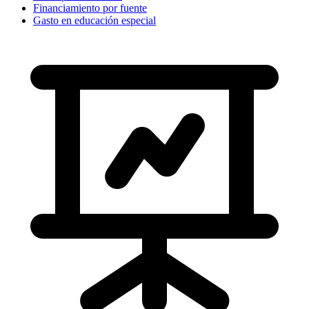
Financiamiento por fuente
Gasto en educación especial