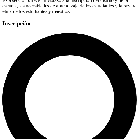
Esta sección ofrece un vistazo a la inscripción del distrito y de la
escuela, las necesidades de aprendizaje de los estudiantes y la raza y
etnia de los estudiantes y maestros.
Inscripción