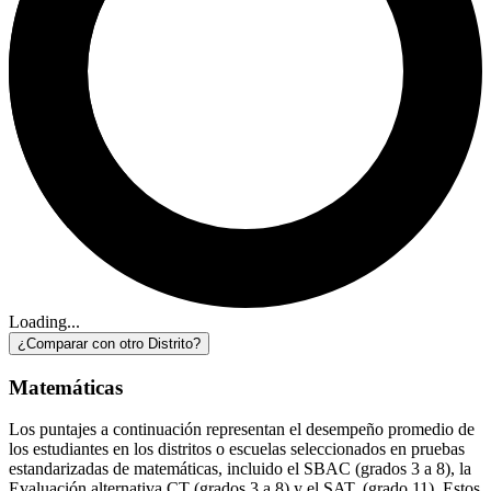
Loading...
¿Comparar con otro Distrito?
Matemáticas
Los puntajes a continuación representan el desempeño promedio de
los estudiantes en los distritos o escuelas seleccionados en pruebas
estandarizadas de matemáticas, incluido el SBAC (grados 3 a 8), la
Evaluación alternativa CT (grados 3 a 8) y el SAT. (grado 11). Estos