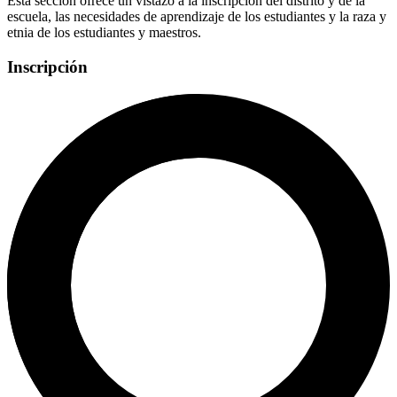
Esta sección ofrece un vistazo a la inscripción del distrito y de la
escuela, las necesidades de aprendizaje de los estudiantes y la raza y
etnia de los estudiantes y maestros.
Inscripción