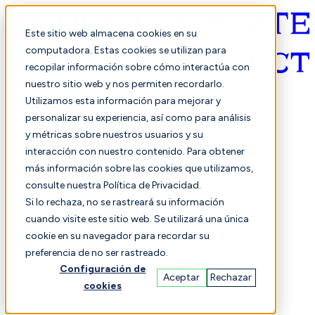
Este sitio web almacena cookies en su
computadora. Estas cookies se utilizan para
recopilar información sobre cómo interactúa con
Español
nuestro sitio web y nos permiten recordarlo.
Utilizamos esta información para mejorar y
personalizar su experiencia, así como para análisis
y métricas sobre nuestros usuarios y su
interacción con nuestro contenido. Para obtener
más información sobre las cookies que utilizamos,
consulte nuestra Política de Privacidad.
Seleccionado
Comparación
Si lo rechaza, no se rastreará su información
cuando visite este sitio web. Se utilizará una única
cookie en su navegador para recordar su
preferencia de no ser rastreado.
Estudiantes
Finanzas
Actuación
Configuración de
Aceptar
Rechazar
cookies