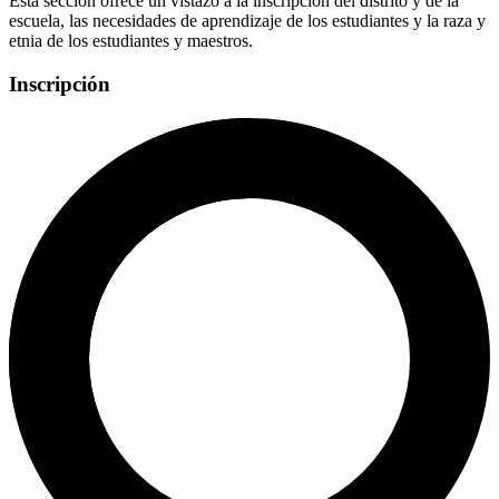
Esta sección ofrece un vistazo a la inscripción del distrito y de la
escuela, las necesidades de aprendizaje de los estudiantes y la raza y
etnia de los estudiantes y maestros.
Inscripción