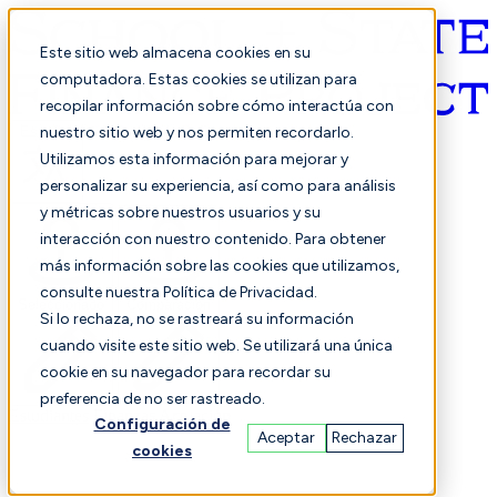
Este sitio web almacena cookies en su
computadora. Estas cookies se utilizan para
recopilar información sobre cómo interactúa con
Español
nuestro sitio web y nos permiten recordarlo.
Utilizamos esta información para mejorar y
personalizar su experiencia, así como para análisis
y métricas sobre nuestros usuarios y su
interacción con nuestro contenido. Para obtener
más información sobre las cookies que utilizamos,
consulte nuestra Política de Privacidad.
Seleccionado
Comparación
Si lo rechaza, no se rastreará su información
cuando visite este sitio web. Se utilizará una única
cookie en su navegador para recordar su
preferencia de no ser rastreado.
Estudiantes
Finanzas
Actuación
Configuración de
Aceptar
Rechazar
cookies