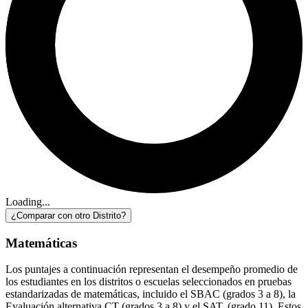
Loading...
¿Comparar con otro Distrito?
Matemáticas
Los puntajes a continuación representan el desempeño promedio de
los estudiantes en los distritos o escuelas seleccionados en pruebas
estandarizadas de matemáticas, incluido el SBAC (grados 3 a 8), la
Evaluación alternativa CT (grados 3 a 8) y el SAT. (grado 11). Estos