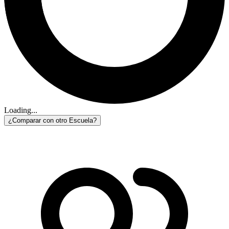
Loading...
¿Comparar con otro Escuela?