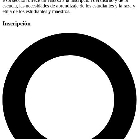
Esta sección ofrece un vistazo a la inscripción del distrito y de la
escuela, las necesidades de aprendizaje de los estudiantes y la raza y
etnia de los estudiantes y maestros.
Inscripción