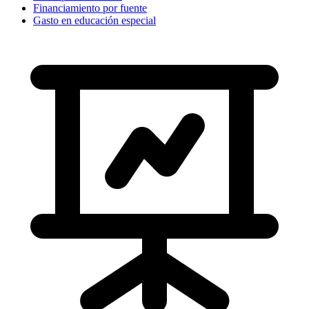
Financiamiento por fuente
Gasto en educación especial