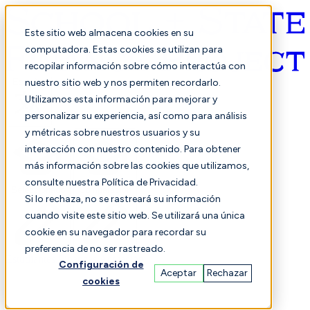
Este sitio web almacena cookies en su
computadora. Estas cookies se utilizan para
recopilar información sobre cómo interactúa con
Español
nuestro sitio web y nos permiten recordarlo.
Utilizamos esta información para mejorar y
personalizar su experiencia, así como para análisis
y métricas sobre nuestros usuarios y su
interacción con nuestro contenido. Para obtener
más información sobre las cookies que utilizamos,
consulte nuestra Política de Privacidad.
Seleccionado
Comparación
Si lo rechaza, no se rastreará su información
cuando visite este sitio web. Se utilizará una única
cookie en su navegador para recordar su
preferencia de no ser rastreado.
Estudiantes
Finanzas
Actuación
Configuración de
Aceptar
Rechazar
cookies