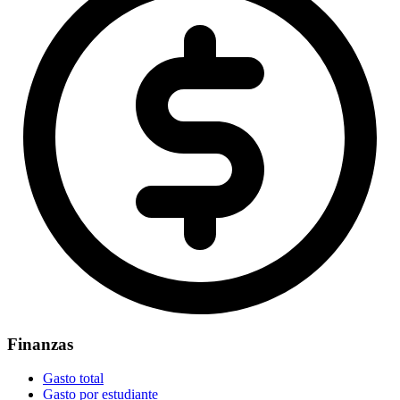
Finanzas
Gasto total
Gasto por estudiante