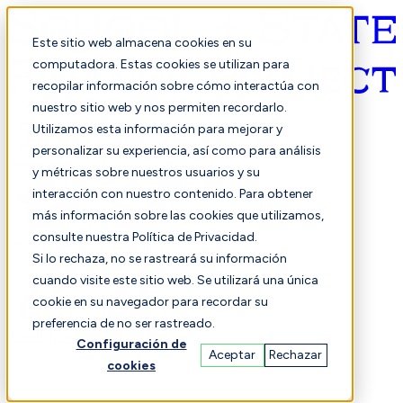
Este sitio web almacena cookies en su
computadora. Estas cookies se utilizan para
recopilar información sobre cómo interactúa con
Español
nuestro sitio web y nos permiten recordarlo.
Utilizamos esta información para mejorar y
personalizar su experiencia, así como para análisis
y métricas sobre nuestros usuarios y su
interacción con nuestro contenido. Para obtener
más información sobre las cookies que utilizamos,
consulte nuestra Política de Privacidad.
Seleccionado
Comparación
Si lo rechaza, no se rastreará su información
cuando visite este sitio web. Se utilizará una única
cookie en su navegador para recordar su
preferencia de no ser rastreado.
Estudiantes
Finanzas
Actuación
Configuración de
Aceptar
Rechazar
cookies