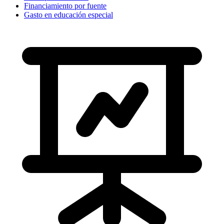
Financiamiento por fuente
Gasto en educación especial