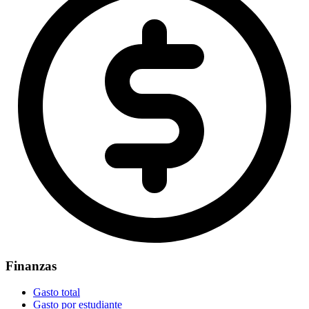
Finanzas
Gasto total
Gasto por estudiante