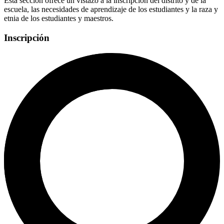
Esta sección ofrece un vistazo a la inscripción del distrito y de la
escuela, las necesidades de aprendizaje de los estudiantes y la raza y
etnia de los estudiantes y maestros.
Inscripción