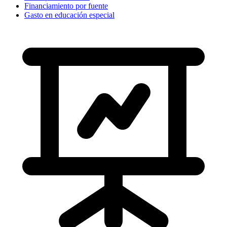
Financiamiento por fuente
Gasto en educación especial