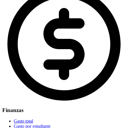
Finanzas
Gasto total
Gasto por estudiante