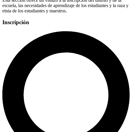
Esta sección ofrece un vistazo a la inscripción del distrito y de la
escuela, las necesidades de aprendizaje de los estudiantes y la raza y
etnia de los estudiantes y maestros.
Inscripción