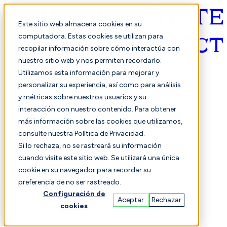
Este sitio web almacena cookies en su
computadora. Estas cookies se utilizan para
recopilar información sobre cómo interactúa con
Español
nuestro sitio web y nos permiten recordarlo.
Utilizamos esta información para mejorar y
personalizar su experiencia, así como para análisis
y métricas sobre nuestros usuarios y su
interacción con nuestro contenido. Para obtener
más información sobre las cookies que utilizamos,
consulte nuestra Política de Privacidad.
Seleccionado
Comparación
Si lo rechaza, no se rastreará su información
cuando visite este sitio web. Se utilizará una única
cookie en su navegador para recordar su
preferencia de no ser rastreado.
Estudiantes
Finanzas
Actuación
Configuración de
Aceptar
Rechazar
cookies