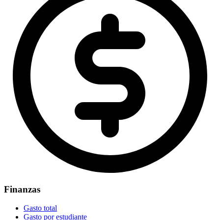
Finanzas
Gasto total
Gasto por estudiante