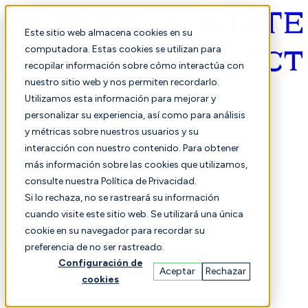
Este sitio web almacena cookies en su
computadora. Estas cookies se utilizan para
recopilar información sobre cómo interactúa con
Español
nuestro sitio web y nos permiten recordarlo.
Utilizamos esta información para mejorar y
personalizar su experiencia, así como para análisis
y métricas sobre nuestros usuarios y su
interacción con nuestro contenido. Para obtener
más información sobre las cookies que utilizamos,
consulte nuestra Política de Privacidad.
Seleccionado
Comparación
Si lo rechaza, no se rastreará su información
cuando visite este sitio web. Se utilizará una única
cookie en su navegador para recordar su
preferencia de no ser rastreado.
Estudiantes
Finanzas
Actuación
Configuración de
Aceptar
Rechazar
cookies