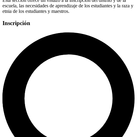
Esta sección ofrece un vistazo a la inscripción del distrito y de la
escuela, las necesidades de aprendizaje de los estudiantes y la raza y
etnia de los estudiantes y maestros.
Inscripción