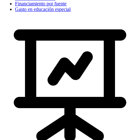
Financiamiento por fuente
Gasto en educación especial