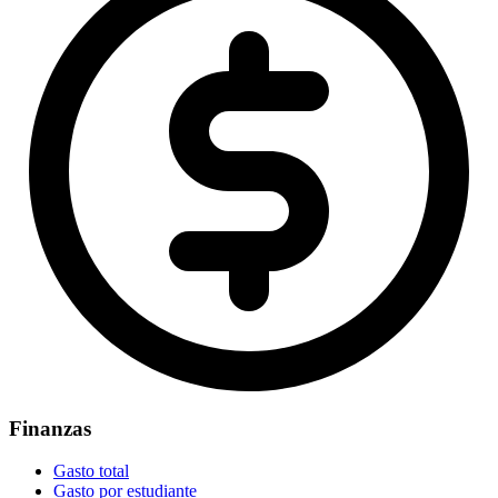
Finanzas
Gasto total
Gasto por estudiante