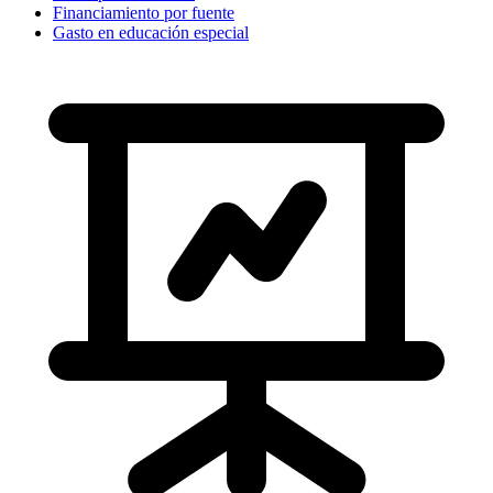
Financiamiento por fuente
Gasto en educación especial