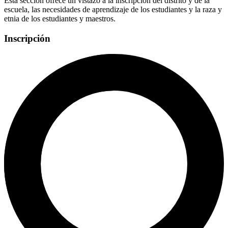
Esta sección ofrece un vistazo a la inscripción del distrito y de la
escuela, las necesidades de aprendizaje de los estudiantes y la raza y
etnia de los estudiantes y maestros.
Inscripción