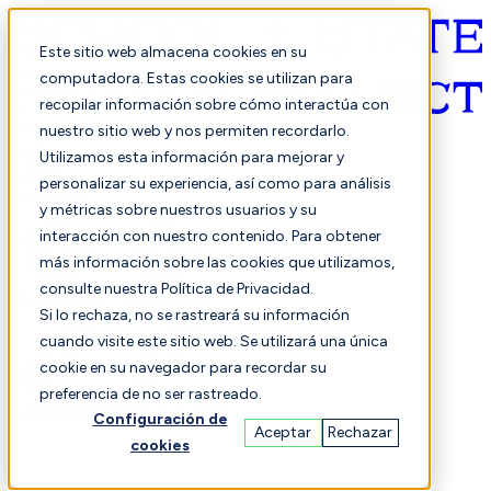
Este sitio web almacena cookies en su
computadora. Estas cookies se utilizan para
recopilar información sobre cómo interactúa con
Español
nuestro sitio web y nos permiten recordarlo.
Utilizamos esta información para mejorar y
personalizar su experiencia, así como para análisis
y métricas sobre nuestros usuarios y su
interacción con nuestro contenido. Para obtener
más información sobre las cookies que utilizamos,
consulte nuestra Política de Privacidad.
Seleccionado
Comparación
Si lo rechaza, no se rastreará su información
cuando visite este sitio web. Se utilizará una única
cookie en su navegador para recordar su
preferencia de no ser rastreado.
Estudiantes
Finanzas
Actuación
Configuración de
Aceptar
Rechazar
cookies