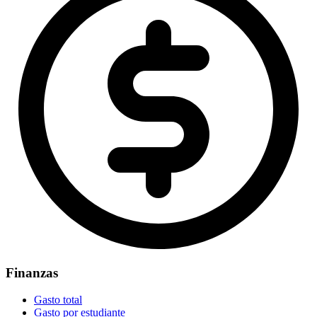
Finanzas
Gasto total
Gasto por estudiante