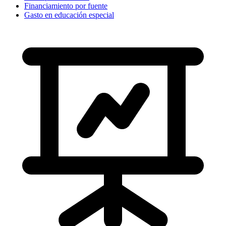
Financiamiento por fuente
Gasto en educación especial