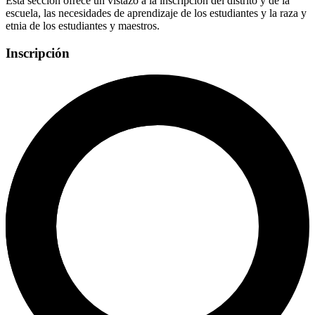
Esta sección ofrece un vistazo a la inscripción del distrito y de la
escuela, las necesidades de aprendizaje de los estudiantes y la raza y
etnia de los estudiantes y maestros.
Inscripción