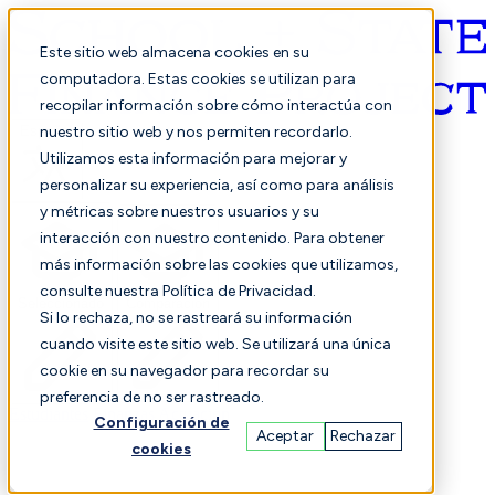
Este sitio web almacena cookies en su
computadora. Estas cookies se utilizan para
recopilar información sobre cómo interactúa con
Español
nuestro sitio web y nos permiten recordarlo.
Utilizamos esta información para mejorar y
personalizar su experiencia, así como para análisis
y métricas sobre nuestros usuarios y su
interacción con nuestro contenido. Para obtener
más información sobre las cookies que utilizamos,
consulte nuestra Política de Privacidad.
Seleccionado
Comparación
Si lo rechaza, no se rastreará su información
cuando visite este sitio web. Se utilizará una única
cookie en su navegador para recordar su
preferencia de no ser rastreado.
Estudiantes
Finanzas
Actuación
Configuración de
Aceptar
Rechazar
cookies