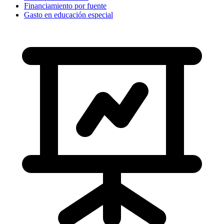
Financiamiento por fuente
Gasto en educación especial