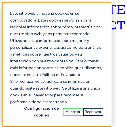
Este sitio web almacena cookies en su
computadora. Estas cookies se utilizan para
recopilar información sobre cómo interactúa con
Español
nuestro sitio web y nos permiten recordarlo.
Utilizamos esta información para mejorar y
personalizar su experiencia, así como para análisis
y métricas sobre nuestros usuarios y su
interacción con nuestro contenido. Para obtener
más información sobre las cookies que utilizamos,
consulte nuestra Política de Privacidad.
Seleccionado
Comparación
Si lo rechaza, no se rastreará su información
cuando visite este sitio web. Se utilizará una única
cookie en su navegador para recordar su
preferencia de no ser rastreado.
Estudiantes
Finanzas
Actuación
Configuración de
Aceptar
Rechazar
cookies