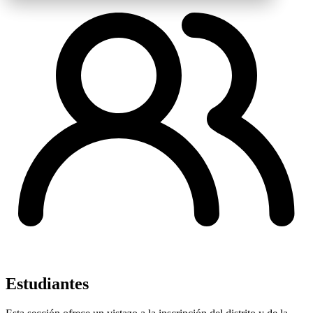
Estudiantes