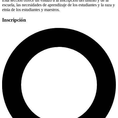
Esta sección ofrece un vistazo a la inscripción del distrito y de la
escuela, las necesidades de aprendizaje de los estudiantes y la raza y
etnia de los estudiantes y maestros.
Inscripción