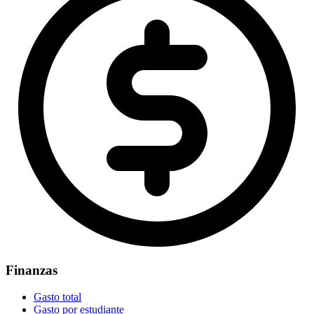
Finanzas
Gasto total
Gasto por estudiante