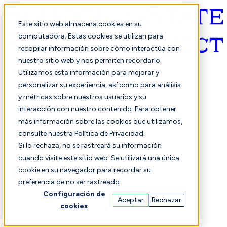
Este sitio web almacena cookies en su
computadora. Estas cookies se utilizan para
recopilar información sobre cómo interactúa con
Español
nuestro sitio web y nos permiten recordarlo.
Utilizamos esta información para mejorar y
personalizar su experiencia, así como para análisis
y métricas sobre nuestros usuarios y su
interacción con nuestro contenido. Para obtener
más información sobre las cookies que utilizamos,
consulte nuestra Política de Privacidad.
Seleccionado
Comparación
Si lo rechaza, no se rastreará su información
cuando visite este sitio web. Se utilizará una única
cookie en su navegador para recordar su
preferencia de no ser rastreado.
Estudiantes
Finanzas
Actuación
Configuración de
Aceptar
Rechazar
cookies