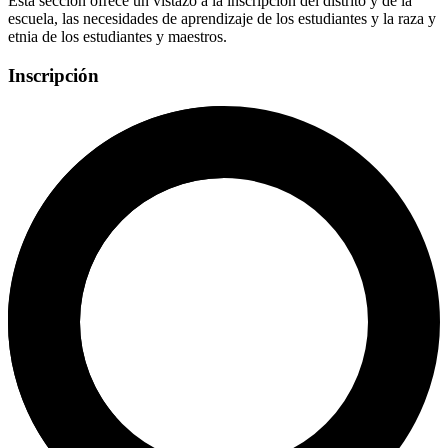
Esta sección ofrece un vistazo a la inscripción del distrito y de la
escuela, las necesidades de aprendizaje de los estudiantes y la raza y
etnia de los estudiantes y maestros.
Inscripción