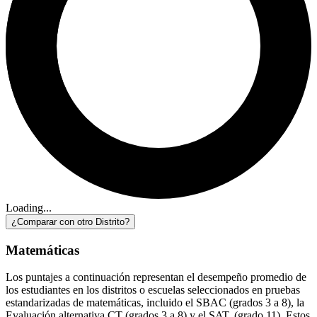
Loading...
¿Comparar con otro Distrito?
Matemáticas
Los puntajes a continuación representan el desempeño promedio de
los estudiantes en los distritos o escuelas seleccionados en pruebas
estandarizadas de matemáticas, incluido el SBAC (grados 3 a 8), la
Evaluación alternativa CT (grados 3 a 8) y el SAT. (grado 11). Estos