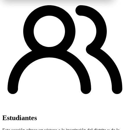
Estudiantes