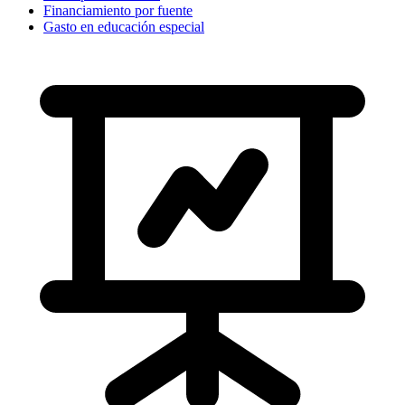
Financiamiento por fuente
Gasto en educación especial