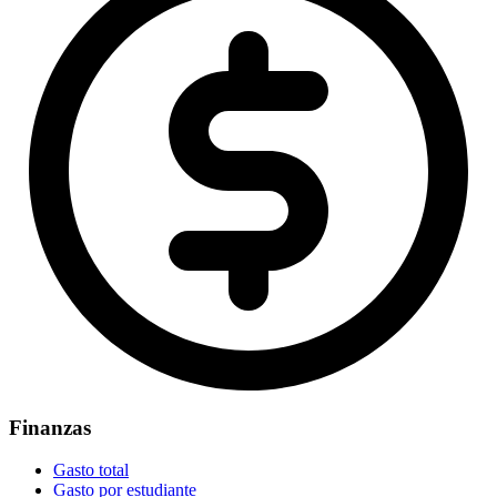
Finanzas
Gasto total
Gasto por estudiante