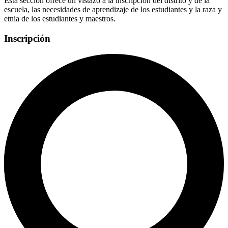
Esta sección ofrece un vistazo a la inscripción del distrito y de la
escuela, las necesidades de aprendizaje de los estudiantes y la raza y
etnia de los estudiantes y maestros.
Inscripción