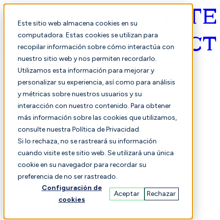
Este sitio web almacena cookies en su
computadora. Estas cookies se utilizan para
recopilar información sobre cómo interactúa con
Español
nuestro sitio web y nos permiten recordarlo.
Utilizamos esta información para mejorar y
personalizar su experiencia, así como para análisis
y métricas sobre nuestros usuarios y su
interacción con nuestro contenido. Para obtener
más información sobre las cookies que utilizamos,
consulte nuestra Política de Privacidad.
Seleccionado
Comparación
Si lo rechaza, no se rastreará su información
cuando visite este sitio web. Se utilizará una única
cookie en su navegador para recordar su
preferencia de no ser rastreado.
Estudiantes
Finanzas
Actuación
Configuración de
Aceptar
Rechazar
cookies