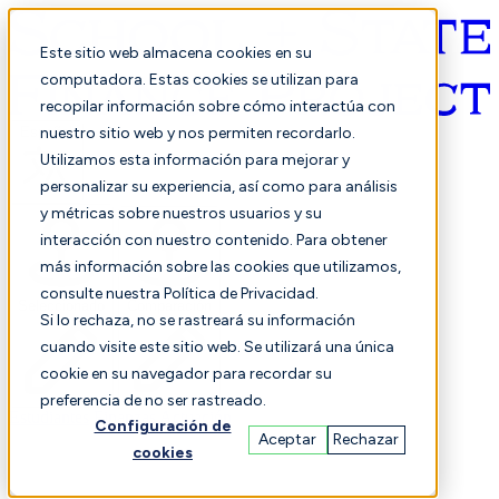
Este sitio web almacena cookies en su
computadora. Estas cookies se utilizan para
recopilar información sobre cómo interactúa con
Español
nuestro sitio web y nos permiten recordarlo.
Utilizamos esta información para mejorar y
personalizar su experiencia, así como para análisis
y métricas sobre nuestros usuarios y su
interacción con nuestro contenido. Para obtener
más información sobre las cookies que utilizamos,
consulte nuestra Política de Privacidad.
Seleccionado
Comparación
Si lo rechaza, no se rastreará su información
cuando visite este sitio web. Se utilizará una única
cookie en su navegador para recordar su
preferencia de no ser rastreado.
Estudiantes
Finanzas
Actuación
Configuración de
Aceptar
Rechazar
cookies