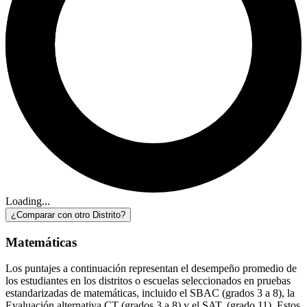
Loading...
¿Comparar con otro Distrito?
Matemáticas
Los puntajes a continuación representan el desempeño promedio de
los estudiantes en los distritos o escuelas seleccionados en pruebas
estandarizadas de matemáticas, incluido el SBAC (grados 3 a 8), la
Evaluación alternativa CT (grados 3 a 8) y el SAT. (grado 11). Estos