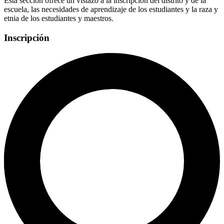
Esta sección ofrece un vistazo a la inscripción del distrito y de la
escuela, las necesidades de aprendizaje de los estudiantes y la raza y
etnia de los estudiantes y maestros.
Inscripción