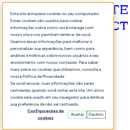
Este site armazena cookies no seu computador.
Esses cookies são usados para coletar
informações sobre como você interage com
Português
nosso site e nos permitem lembrar de você.
Usamos essas informações para melhorar e
personalizar sua experiência, bem como para
análises e métricas sobre nossos usuários e seu
envolvimento com nosso conteúdo. Para saber
mais sobre os cookies que utilizamos, consulte a
nossa Política de Privacidade.
Selecionado
Comparação
Se você recusar, suas informações não serão
rastreadas quando você visitar este site. Um único
cookie será usado em seu navegador para lembrar
sua preferência de não ser rastreado.
Alunos
Finança
Desempenho
Configurações de
Aceitar
Declínio
cookies