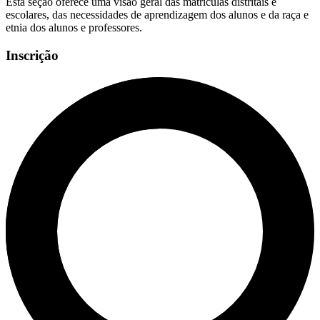
Esta seção oferece uma visão geral das matrículas distritais e
escolares, das necessidades de aprendizagem dos alunos e da raça e
etnia dos alunos e professores.
Inscrição