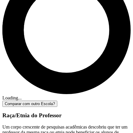
Loading...
Comparar com outro Escola?
Raça/Etnia do Professor
Um corpo crescente de pesquisas acadêmicas descobriu que ter um
professor da mesma raça ou etnia pode beneficiar os alunos de