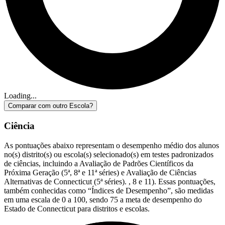
Loading...
Comparar com outro Escola?
Ciência
As pontuações abaixo representam o desempenho médio dos alunos
no(s) distrito(s) ou escola(s) selecionado(s) em testes padronizados
de ciências, incluindo a Avaliação de Padrões Científicos da
Próxima Geração (5ª, 8ª e 11ª séries) e Avaliação de Ciências
Alternativas de Connecticut (5ª séries). , 8 e 11). Essas pontuações,
também conhecidas como “Índices de Desempenho”, são medidas
em uma escala de 0 a 100, sendo 75 a meta de desempenho do
Estado de Connecticut para distritos e escolas.