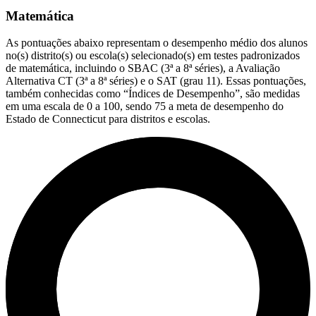
Matemática
As pontuações abaixo representam o desempenho médio dos alunos
no(s) distrito(s) ou escola(s) selecionado(s) em testes padronizados
de matemática, incluindo o SBAC (3ª a 8ª séries), a Avaliação
Alternativa CT (3ª a 8ª séries) e o SAT (grau 11). Essas pontuações,
também conhecidas como “Índices de Desempenho”, são medidas
em uma escala de 0 a 100, sendo 75 a meta de desempenho do
Estado de Connecticut para distritos e escolas.