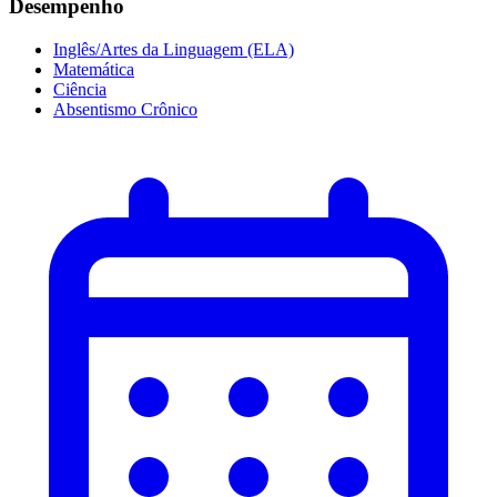
Desempenho
Inglês/Artes da Linguagem (ELA)
Matemática
Ciência
Absentismo Crônico