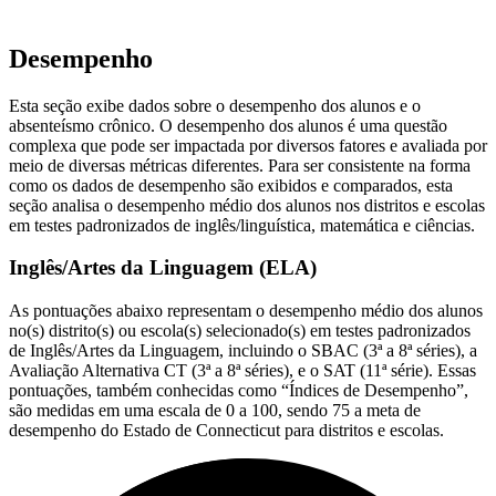
Desempenho
Esta seção exibe dados sobre o desempenho dos alunos e o
absenteísmo crônico. O desempenho dos alunos é uma questão
complexa que pode ser impactada por diversos fatores e avaliada por
meio de diversas métricas diferentes. Para ser consistente na forma
como os dados de desempenho são exibidos e comparados, esta
seção analisa o desempenho médio dos alunos nos distritos e escolas
em testes padronizados de inglês/linguística, matemática e ciências.
Inglês/Artes da Linguagem (ELA)
As pontuações abaixo representam o desempenho médio dos alunos
no(s) distrito(s) ou escola(s) selecionado(s) em testes padronizados
de Inglês/Artes da Linguagem, incluindo o SBAC (3ª a 8ª séries), a
Avaliação Alternativa CT (3ª a 8ª séries), e o SAT (11ª série). Essas
pontuações, também conhecidas como “Índices de Desempenho”,
são medidas em uma escala de 0 a 100, sendo 75 a meta de
desempenho do Estado de Connecticut para distritos e escolas.