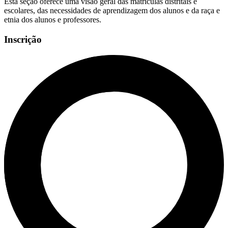
Esta seção oferece uma visão geral das matrículas distritais e
escolares, das necessidades de aprendizagem dos alunos e da raça e
etnia dos alunos e professores.
Inscrição