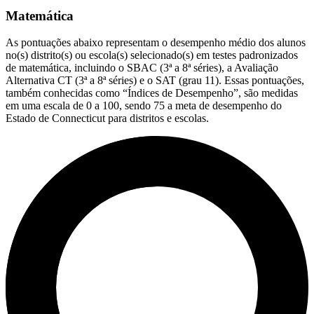
Matemática
As pontuações abaixo representam o desempenho médio dos alunos
no(s) distrito(s) ou escola(s) selecionado(s) em testes padronizados
de matemática, incluindo o SBAC (3ª a 8ª séries), a Avaliação
Alternativa CT (3ª a 8ª séries) e o SAT (grau 11). Essas pontuações,
também conhecidas como “Índices de Desempenho”, são medidas
em uma escala de 0 a 100, sendo 75 a meta de desempenho do
Estado de Connecticut para distritos e escolas.