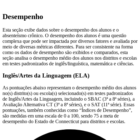
Desempenho
Esta seção exibe dados sobre o desempenho dos alunos e o
absenteísmo crônico. O desempenho dos alunos é uma questão
complexa que pode ser impactada por diversos fatores e avaliada por
meio de diversas métricas diferentes. Para ser consistente na forma
como os dados de desempenho são exibidos e comparados, esta
seção analisa o desempenho médio dos alunos nos distritos e escolas
em testes padronizados de inglês/linguística, matemática e ciências.
Inglês/Artes da Linguagem (ELA)
As pontuações abaixo representam o desempenho médio dos alunos
no(s) distrito(s) ou escola(s) selecionado(s) em testes padronizados
de Inglês/Artes da Linguagem, incluindo o SBAC (3ª a 8ª séries), a
Avaliação Alternativa CT (3ª a 8ª séries), e o SAT (11ª série). Essas
pontuações, também conhecidas como “Índices de Desempenho”,
são medidas em uma escala de 0 a 100, sendo 75 a meta de
desempenho do Estado de Connecticut para distritos e escolas.