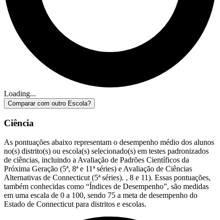
Loading...
Comparar com outro Escola?
Ciência
As pontuações abaixo representam o desempenho médio dos alunos
no(s) distrito(s) ou escola(s) selecionado(s) em testes padronizados
de ciências, incluindo a Avaliação de Padrões Científicos da
Próxima Geração (5ª, 8ª e 11ª séries) e Avaliação de Ciências
Alternativas de Connecticut (5ª séries). , 8 e 11). Essas pontuações,
também conhecidas como “Índices de Desempenho”, são medidas
em uma escala de 0 a 100, sendo 75 a meta de desempenho do
Estado de Connecticut para distritos e escolas.