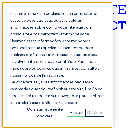
Este site armazena cookies no seu computador.
Esses cookies são usados para coletar
informações sobre como você interage com
Português
nosso site e nos permitem lembrar de você.
Usamos essas informações para melhorar e
personalizar sua experiência, bem como para
análises e métricas sobre nossos usuários e seu
envolvimento com nosso conteúdo. Para saber
mais sobre os cookies que utilizamos, consulte a
nossa Política de Privacidade.
Selecionado
Comparação
Se você recusar, suas informações não serão
rastreadas quando você visitar este site. Um único
cookie será usado em seu navegador para lembrar
sua preferência de não ser rastreado.
Alunos
Finança
Desempenho
Configurações de
Aceitar
Declínio
cookies