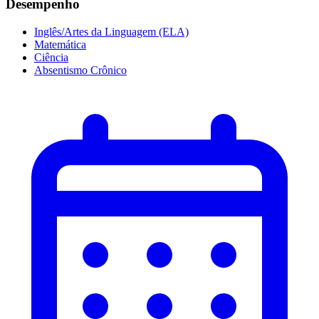
Desempenho
Inglês/Artes da Linguagem (ELA)
Matemática
Ciência
Absentismo Crônico