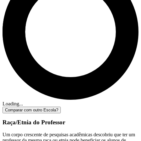
Loading...
Comparar com outro Escola?
Raça/Etnia do Professor
Um corpo crescente de pesquisas acadêmicas descobriu que ter um
professor da mesma raça ou etnia pode beneficiar os alunos de