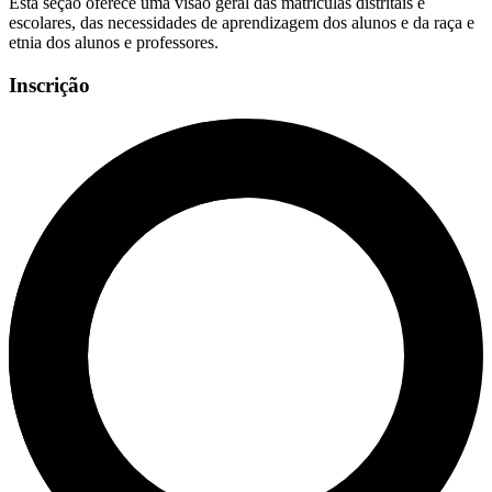
Esta seção oferece uma visão geral das matrículas distritais e
escolares, das necessidades de aprendizagem dos alunos e da raça e
etnia dos alunos e professores.
Inscrição