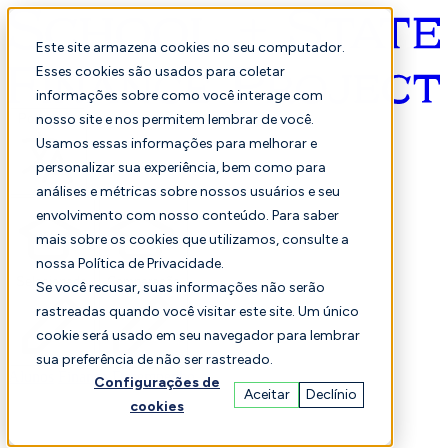
Este site armazena cookies no seu computador.
Esses cookies são usados para coletar
informações sobre como você interage com
Português
nosso site e nos permitem lembrar de você.
Usamos essas informações para melhorar e
personalizar sua experiência, bem como para
análises e métricas sobre nossos usuários e seu
envolvimento com nosso conteúdo. Para saber
mais sobre os cookies que utilizamos, consulte a
nossa Política de Privacidade.
Selecionado
Comparação
Se você recusar, suas informações não serão
rastreadas quando você visitar este site. Um único
cookie será usado em seu navegador para lembrar
sua preferência de não ser rastreado.
Alunos
Finança
Desempenho
Configurações de
Aceitar
Declínio
cookies