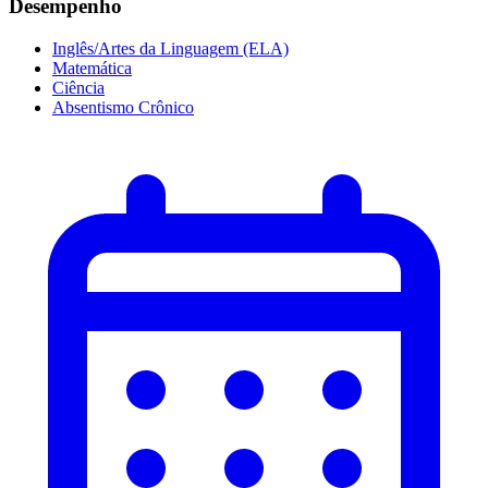
Desempenho
Inglês/Artes da Linguagem (ELA)
Matemática
Ciência
Absentismo Crônico