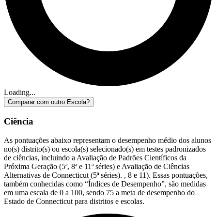
Loading...
Comparar com outro Escola?
Ciência
As pontuações abaixo representam o desempenho médio dos alunos
no(s) distrito(s) ou escola(s) selecionado(s) em testes padronizados
de ciências, incluindo a Avaliação de Padrões Científicos da
Próxima Geração (5ª, 8ª e 11ª séries) e Avaliação de Ciências
Alternativas de Connecticut (5ª séries). , 8 e 11). Essas pontuações,
também conhecidas como “Índices de Desempenho”, são medidas
em uma escala de 0 a 100, sendo 75 a meta de desempenho do
Estado de Connecticut para distritos e escolas.