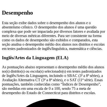
Desempenho
Esta seção exibe dados sobre o desempenho dos alunos e o
absenteísmo crônico. O desempenho dos alunos é uma questão
complexa que pode ser impactada por diversos fatores e avaliada por
meio de diversas métricas diferentes. Para ser consistente na forma
como os dados de desempenho são exibidos e comparados, esta
seção analisa o desempenho médio dos alunos nos distritos e escolas
em testes padronizados de inglês/linguística, matemática e ciências.
Inglês/Artes da Linguagem (ELA)
As pontuações abaixo representam o desempenho médio dos alunos
no(s) distrito(s) ou escola(s) selecionado(s) em testes padronizados
de Inglês/Artes da Linguagem, incluindo o SBAC (3ª a 8ª séries), a
Avaliação Alternativa CT (3ª a 8ª séries), e o SAT (11ª série). Essas
pontuações, também conhecidas como “Índices de Desempenho”,
são medidas em uma escala de 0 a 100, sendo 75 a meta de
desempenho do Estado de Connecticut para distritos e escolas.