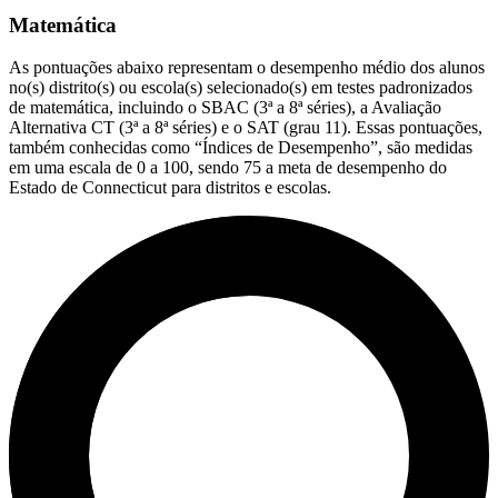
Matemática
As pontuações abaixo representam o desempenho médio dos alunos
no(s) distrito(s) ou escola(s) selecionado(s) em testes padronizados
de matemática, incluindo o SBAC (3ª a 8ª séries), a Avaliação
Alternativa CT (3ª a 8ª séries) e o SAT (grau 11). Essas pontuações,
também conhecidas como “Índices de Desempenho”, são medidas
em uma escala de 0 a 100, sendo 75 a meta de desempenho do
Estado de Connecticut para distritos e escolas.