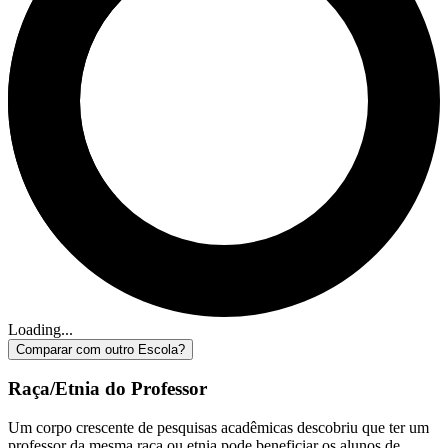
Loading...
Comparar com outro Escola?
Raça/Etnia do Professor
Um corpo crescente de pesquisas acadêmicas descobriu que ter um
professor da mesma raça ou etnia pode beneficiar os alunos de