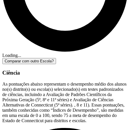
Loading...
Comparar com outro Escola?
Ciência
As pontuações abaixo representam o desempenho médio dos alunos
no(s) distrito(s) ou escola(s) selecionado(s) em testes padronizados
de ciências, incluindo a Avaliação de Padrões Científicos da
Próxima Geração (5ª, 8ª e 11ª séries) e Avaliação de Ciências
Alternativas de Connecticut (5ª séries). , 8 e 11). Essas pontuações,
também conhecidas como “Índices de Desempenho”, são medidas
em uma escala de 0 a 100, sendo 75 a meta de desempenho do
Estado de Connecticut para distritos e escolas.