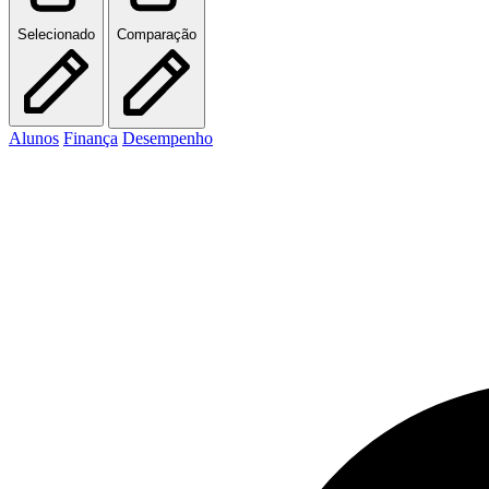
Selecionado
Comparação
Alunos
Finança
Desempenho