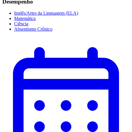
Desempenho
Inglês/Artes da Linguagem (ELA)
Matemática
Ciência
Absentismo Crônico