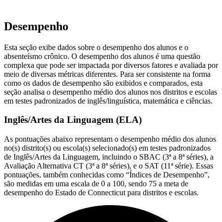
Desempenho
Esta seção exibe dados sobre o desempenho dos alunos e o
absenteísmo crônico. O desempenho dos alunos é uma questão
complexa que pode ser impactada por diversos fatores e avaliada por
meio de diversas métricas diferentes. Para ser consistente na forma
como os dados de desempenho são exibidos e comparados, esta
seção analisa o desempenho médio dos alunos nos distritos e escolas
em testes padronizados de inglês/linguística, matemática e ciências.
Inglês/Artes da Linguagem (ELA)
As pontuações abaixo representam o desempenho médio dos alunos
no(s) distrito(s) ou escola(s) selecionado(s) em testes padronizados
de Inglês/Artes da Linguagem, incluindo o SBAC (3ª a 8ª séries), a
Avaliação Alternativa CT (3ª a 8ª séries), e o SAT (11ª série). Essas
pontuações, também conhecidas como “Índices de Desempenho”,
são medidas em uma escala de 0 a 100, sendo 75 a meta de
desempenho do Estado de Connecticut para distritos e escolas.