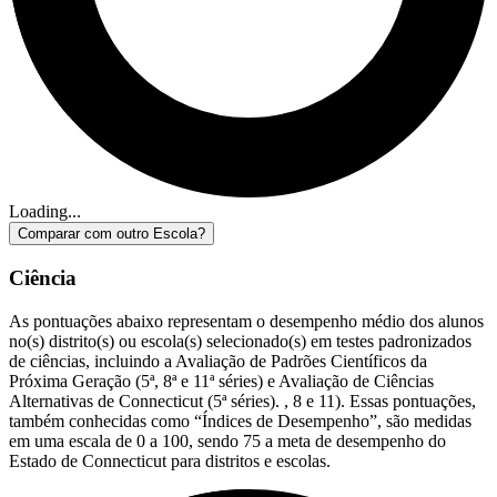
Loading...
Comparar com outro Escola?
Ciência
As pontuações abaixo representam o desempenho médio dos alunos
no(s) distrito(s) ou escola(s) selecionado(s) em testes padronizados
de ciências, incluindo a Avaliação de Padrões Científicos da
Próxima Geração (5ª, 8ª e 11ª séries) e Avaliação de Ciências
Alternativas de Connecticut (5ª séries). , 8 e 11). Essas pontuações,
também conhecidas como “Índices de Desempenho”, são medidas
em uma escala de 0 a 100, sendo 75 a meta de desempenho do
Estado de Connecticut para distritos e escolas.