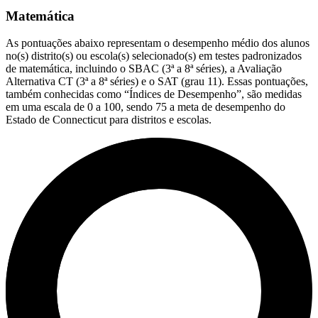
Matemática
As pontuações abaixo representam o desempenho médio dos alunos
no(s) distrito(s) ou escola(s) selecionado(s) em testes padronizados
de matemática, incluindo o SBAC (3ª a 8ª séries), a Avaliação
Alternativa CT (3ª a 8ª séries) e o SAT (grau 11). Essas pontuações,
também conhecidas como “Índices de Desempenho”, são medidas
em uma escala de 0 a 100, sendo 75 a meta de desempenho do
Estado de Connecticut para distritos e escolas.