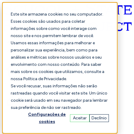
Este site armazena cookies no seu computador.
Esses cookies são usados para coletar
informações sobre como você interage com
Português
nosso site e nos permitem lembrar de você.
Usamos essas informações para melhorar e
personalizar sua experiência, bem como para
análises e métricas sobre nossos usuários e seu
envolvimento com nosso conteúdo. Para saber
mais sobre os cookies que utilizamos, consulte a
nossa Política de Privacidade.
Selecionado
Comparação
Se você recusar, suas informações não serão
rastreadas quando você visitar este site. Um único
cookie será usado em seu navegador para lembrar
sua preferência de não ser rastreado.
Alunos
Finança
Desempenho
Configurações de
Aceitar
Declínio
cookies