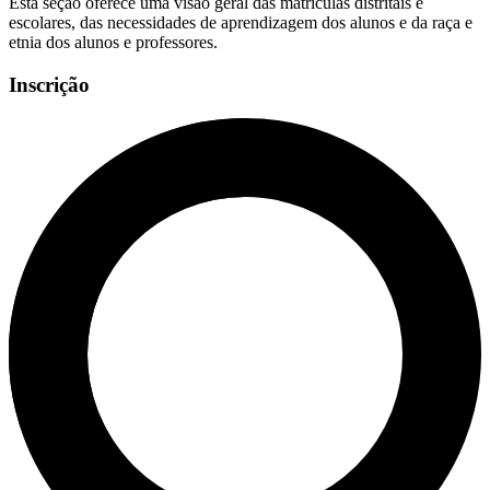
Esta seção oferece uma visão geral das matrículas distritais e
escolares, das necessidades de aprendizagem dos alunos e da raça e
etnia dos alunos e professores.
Inscrição