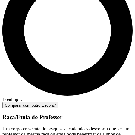
Loading...
Comparar com outro Escola?
Raça/Etnia do Professor
Um corpo crescente de pesquisas acadêmicas descobriu que ter um
professor da mesma raça ou etnia pode beneficiar os alunos de