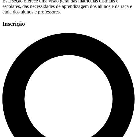
Esta seção oferece uma visão geral das matrículas distritais e
escolares, das necessidades de aprendizagem dos alunos e da raça e
etnia dos alunos e professores.
Inscrição