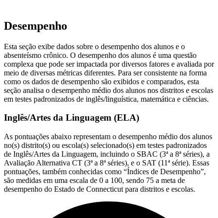
Desempenho
Esta seção exibe dados sobre o desempenho dos alunos e o
absenteísmo crônico. O desempenho dos alunos é uma questão
complexa que pode ser impactada por diversos fatores e avaliada por
meio de diversas métricas diferentes. Para ser consistente na forma
como os dados de desempenho são exibidos e comparados, esta
seção analisa o desempenho médio dos alunos nos distritos e escolas
em testes padronizados de inglês/linguística, matemática e ciências.
Inglês/Artes da Linguagem (ELA)
As pontuações abaixo representam o desempenho médio dos alunos
no(s) distrito(s) ou escola(s) selecionado(s) em testes padronizados
de Inglês/Artes da Linguagem, incluindo o SBAC (3ª a 8ª séries), a
Avaliação Alternativa CT (3ª a 8ª séries), e o SAT (11ª série). Essas
pontuações, também conhecidas como “Índices de Desempenho”,
são medidas em uma escala de 0 a 100, sendo 75 a meta de
desempenho do Estado de Connecticut para distritos e escolas.