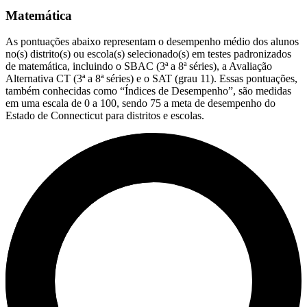
Matemática
As pontuações abaixo representam o desempenho médio dos alunos
no(s) distrito(s) ou escola(s) selecionado(s) em testes padronizados
de matemática, incluindo o SBAC (3ª a 8ª séries), a Avaliação
Alternativa CT (3ª a 8ª séries) e o SAT (grau 11). Essas pontuações,
também conhecidas como “Índices de Desempenho”, são medidas
em uma escala de 0 a 100, sendo 75 a meta de desempenho do
Estado de Connecticut para distritos e escolas.