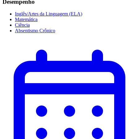
Desempenho
Inglês/Artes da Linguagem (ELA)
Matemática
Ciência
Absentismo Crônico