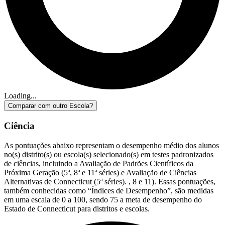
Loading...
Comparar com outro Escola?
Ciência
As pontuações abaixo representam o desempenho médio dos alunos
no(s) distrito(s) ou escola(s) selecionado(s) em testes padronizados
de ciências, incluindo a Avaliação de Padrões Científicos da
Próxima Geração (5ª, 8ª e 11ª séries) e Avaliação de Ciências
Alternativas de Connecticut (5ª séries). , 8 e 11). Essas pontuações,
também conhecidas como “Índices de Desempenho”, são medidas
em uma escala de 0 a 100, sendo 75 a meta de desempenho do
Estado de Connecticut para distritos e escolas.