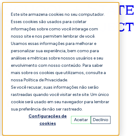
Este site armazena cookies no seu computador.
Esses cookies são usados para coletar
informações sobre como você interage com
Português
nosso site e nos permitem lembrar de você.
Usamos essas informações para melhorar e
personalizar sua experiência, bem como para
análises e métricas sobre nossos usuários e seu
envolvimento com nosso conteúdo. Para saber
mais sobre os cookies que utilizamos, consulte a
nossa Política de Privacidade.
Selecionado
Comparação
Se você recusar, suas informações não serão
rastreadas quando você visitar este site. Um único
cookie será usado em seu navegador para lembrar
sua preferência de não ser rastreado.
Alunos
Finança
Desempenho
Configurações de
Aceitar
Declínio
cookies