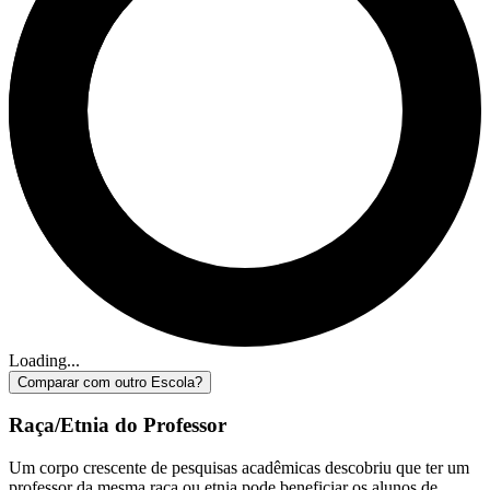
Loading...
Comparar com outro Escola?
Raça/Etnia do Professor
Um corpo crescente de pesquisas acadêmicas descobriu que ter um
professor da mesma raça ou etnia pode beneficiar os alunos de