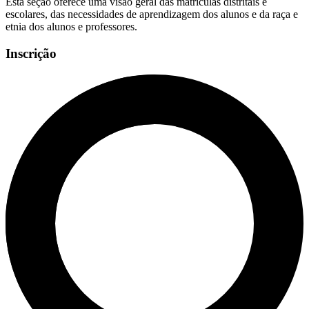
Esta seção oferece uma visão geral das matrículas distritais e
escolares, das necessidades de aprendizagem dos alunos e da raça e
etnia dos alunos e professores.
Inscrição