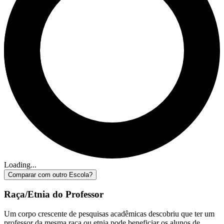
Loading...
Comparar com outro Escola?
Raça/Etnia do Professor
Um corpo crescente de pesquisas acadêmicas descobriu que ter um
professor da mesma raça ou etnia pode beneficiar os alunos de