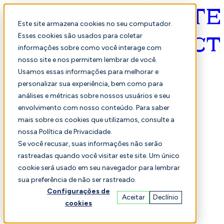
Este site armazena cookies no seu computador.
Esses cookies são usados para coletar
informações sobre como você interage com
Português
nosso site e nos permitem lembrar de você.
Usamos essas informações para melhorar e
personalizar sua experiência, bem como para
análises e métricas sobre nossos usuários e seu
envolvimento com nosso conteúdo. Para saber
mais sobre os cookies que utilizamos, consulte a
nossa Política de Privacidade.
Selecionado
Comparação
Se você recusar, suas informações não serão
rastreadas quando você visitar este site. Um único
cookie será usado em seu navegador para lembrar
sua preferência de não ser rastreado.
Alunos
Finança
Desempenho
Configurações de
Aceitar
Declínio
cookies