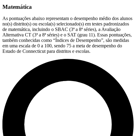
Matemática
As pontuações abaixo representam o desempenho médio dos alunos
no(s) distrito(s) ou escola(s) selecionado(s) em testes padronizados
de matemática, incluindo o SBAC (3ª a 8ª séries), a Avaliação
Alternativa CT (3ª a 8ª séries) e o SAT (grau 11). Essas pontuações,
também conhecidas como “Índices de Desempenho”, são medidas
em uma escala de 0 a 100, sendo 75 a meta de desempenho do
Estado de Connecticut para distritos e escolas.