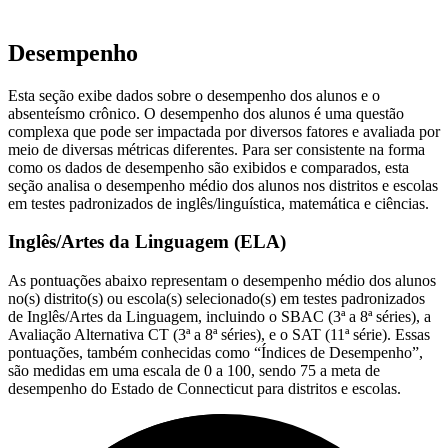
Desempenho
Esta seção exibe dados sobre o desempenho dos alunos e o
absenteísmo crônico. O desempenho dos alunos é uma questão
complexa que pode ser impactada por diversos fatores e avaliada por
meio de diversas métricas diferentes. Para ser consistente na forma
como os dados de desempenho são exibidos e comparados, esta
seção analisa o desempenho médio dos alunos nos distritos e escolas
em testes padronizados de inglês/linguística, matemática e ciências.
Inglês/Artes da Linguagem (ELA)
As pontuações abaixo representam o desempenho médio dos alunos
no(s) distrito(s) ou escola(s) selecionado(s) em testes padronizados
de Inglês/Artes da Linguagem, incluindo o SBAC (3ª a 8ª séries), a
Avaliação Alternativa CT (3ª a 8ª séries), e o SAT (11ª série). Essas
pontuações, também conhecidas como “Índices de Desempenho”,
são medidas em uma escala de 0 a 100, sendo 75 a meta de
desempenho do Estado de Connecticut para distritos e escolas.