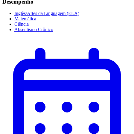
Desempenho
Inglês/Artes da Linguagem (ELA)
Matemática
Ciência
Absentismo Crônico