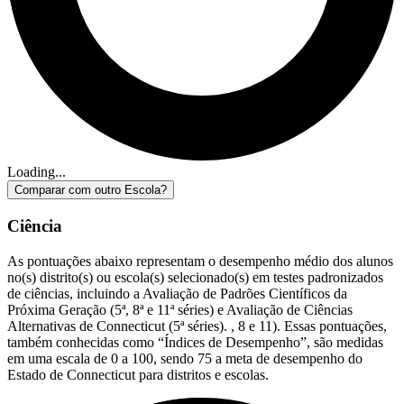
Loading...
Comparar com outro Escola?
Ciência
As pontuações abaixo representam o desempenho médio dos alunos
no(s) distrito(s) ou escola(s) selecionado(s) em testes padronizados
de ciências, incluindo a Avaliação de Padrões Científicos da
Próxima Geração (5ª, 8ª e 11ª séries) e Avaliação de Ciências
Alternativas de Connecticut (5ª séries). , 8 e 11). Essas pontuações,
também conhecidas como “Índices de Desempenho”, são medidas
em uma escala de 0 a 100, sendo 75 a meta de desempenho do
Estado de Connecticut para distritos e escolas.