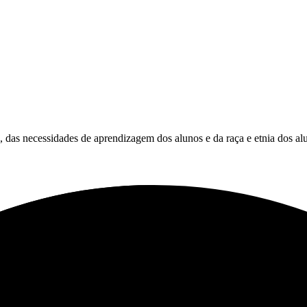
es, das necessidades de aprendizagem dos alunos e da raça e etnia dos al