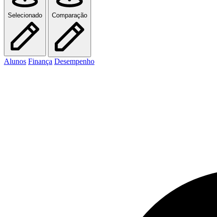
Selecionado
Comparação
Alunos
Finança
Desempenho