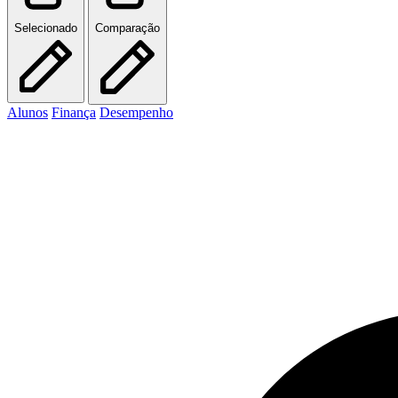
Selecionado
Comparação
Alunos
Finança
Desempenho