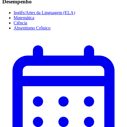
Desempenho
Inglês/Artes da Linguagem (ELA)
Matemática
Ciência
Absentismo Crônico