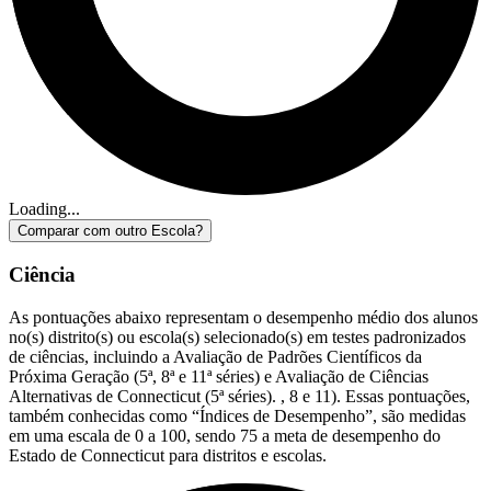
Loading...
Comparar com outro Escola?
Ciência
As pontuações abaixo representam o desempenho médio dos alunos
no(s) distrito(s) ou escola(s) selecionado(s) em testes padronizados
de ciências, incluindo a Avaliação de Padrões Científicos da
Próxima Geração (5ª, 8ª e 11ª séries) e Avaliação de Ciências
Alternativas de Connecticut (5ª séries). , 8 e 11). Essas pontuações,
também conhecidas como “Índices de Desempenho”, são medidas
em uma escala de 0 a 100, sendo 75 a meta de desempenho do
Estado de Connecticut para distritos e escolas.