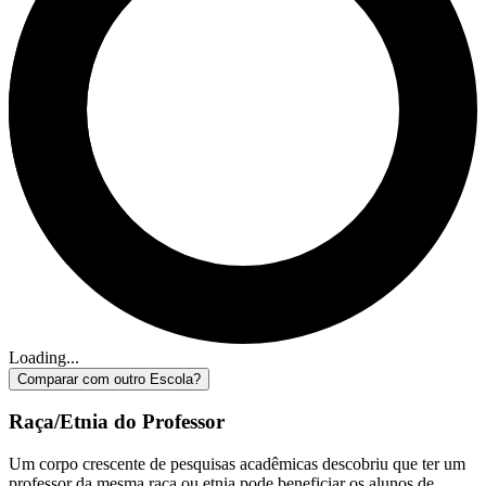
Loading...
Comparar com outro Escola?
Raça/Etnia do Professor
Um corpo crescente de pesquisas acadêmicas descobriu que ter um
professor da mesma raça ou etnia pode beneficiar os alunos de