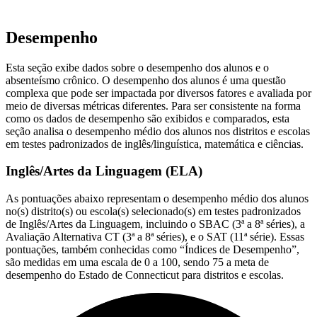
Desempenho
Esta seção exibe dados sobre o desempenho dos alunos e o
absenteísmo crônico. O desempenho dos alunos é uma questão
complexa que pode ser impactada por diversos fatores e avaliada por
meio de diversas métricas diferentes. Para ser consistente na forma
como os dados de desempenho são exibidos e comparados, esta
seção analisa o desempenho médio dos alunos nos distritos e escolas
em testes padronizados de inglês/linguística, matemática e ciências.
Inglês/Artes da Linguagem (ELA)
As pontuações abaixo representam o desempenho médio dos alunos
no(s) distrito(s) ou escola(s) selecionado(s) em testes padronizados
de Inglês/Artes da Linguagem, incluindo o SBAC (3ª a 8ª séries), a
Avaliação Alternativa CT (3ª a 8ª séries), e o SAT (11ª série). Essas
pontuações, também conhecidas como “Índices de Desempenho”,
são medidas em uma escala de 0 a 100, sendo 75 a meta de
desempenho do Estado de Connecticut para distritos e escolas.