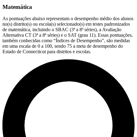
Matemática
As pontuações abaixo representam o desempenho médio dos alunos
no(s) distrito(s) ou escola(s) selecionado(s) em testes padronizados
de matemática, incluindo o SBAC (3ª a 8ª séries), a Avaliação
Alternativa CT (3ª a 8ª séries) e o SAT (grau 11). Essas pontuações,
também conhecidas como “Índices de Desempenho”, são medidas
em uma escala de 0 a 100, sendo 75 a meta de desempenho do
Estado de Connecticut para distritos e escolas.