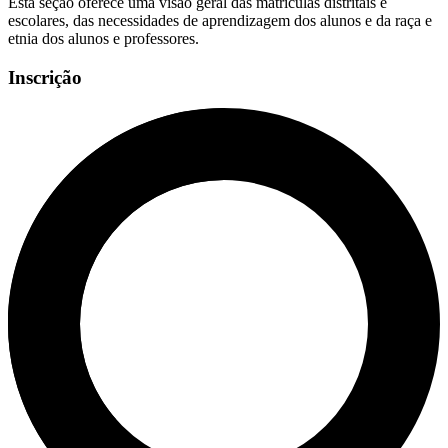
Esta seção oferece uma visão geral das matrículas distritais e
escolares, das necessidades de aprendizagem dos alunos e da raça e
etnia dos alunos e professores.
Inscrição