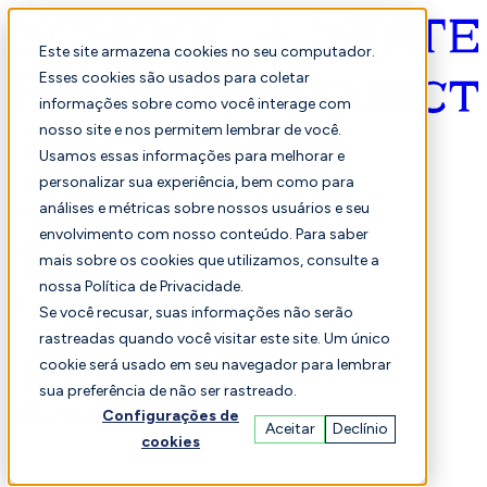
Este site armazena cookies no seu computador.
Esses cookies são usados para coletar
informações sobre como você interage com
Português
nosso site e nos permitem lembrar de você.
Usamos essas informações para melhorar e
personalizar sua experiência, bem como para
análises e métricas sobre nossos usuários e seu
envolvimento com nosso conteúdo. Para saber
mais sobre os cookies que utilizamos, consulte a
nossa Política de Privacidade.
Selecionado
Comparação
Se você recusar, suas informações não serão
rastreadas quando você visitar este site. Um único
cookie será usado em seu navegador para lembrar
sua preferência de não ser rastreado.
Alunos
Finança
Desempenho
Configurações de
Aceitar
Declínio
cookies