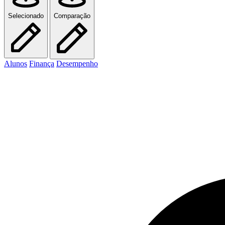
Selecionado
Comparação
Alunos
Finança
Desempenho