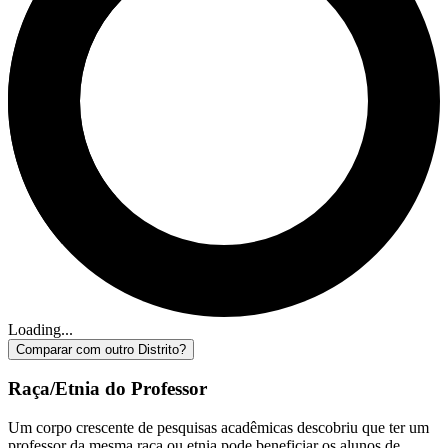
Loading...
Comparar com outro Distrito?
Raça/Etnia do Professor
Um corpo crescente de pesquisas acadêmicas descobriu que ter um
professor da mesma raça ou etnia pode beneficiar os alunos de