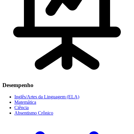
Desempenho
Inglês/Artes da Linguagem (ELA)
Matemática
Ciência
Absentismo Crônico