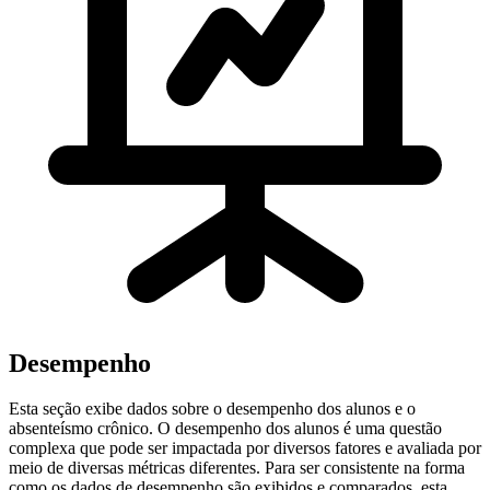
Desempenho
Esta seção exibe dados sobre o desempenho dos alunos e o
absenteísmo crônico. O desempenho dos alunos é uma questão
complexa que pode ser impactada por diversos fatores e avaliada por
meio de diversas métricas diferentes. Para ser consistente na forma
como os dados de desempenho são exibidos e comparados, esta