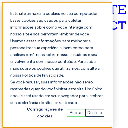
Este site armazena cookies no seu computador.
Esses cookies são usados para coletar
informações sobre como você interage com
Português
nosso site e nos permitem lembrar de você.
Usamos essas informações para melhorar e
personalizar sua experiência, bem como para
análises e métricas sobre nossos usuários e seu
envolvimento com nosso conteúdo. Para saber
mais sobre os cookies que utilizamos, consulte a
nossa Política de Privacidade.
Selecionado
Comparação
Se você recusar, suas informações não serão
rastreadas quando você visitar este site. Um único
cookie será usado em seu navegador para lembrar
sua preferência de não ser rastreado.
Alunos
Finança
Desempenho
Configurações de
Aceitar
Declínio
cookies