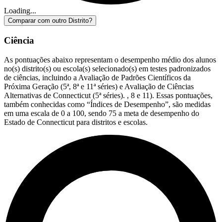
Loading...
Comparar com outro Distrito?
Ciência
As pontuações abaixo representam o desempenho médio dos alunos
no(s) distrito(s) ou escola(s) selecionado(s) em testes padronizados
de ciências, incluindo a Avaliação de Padrões Científicos da
Próxima Geração (5ª, 8ª e 11ª séries) e Avaliação de Ciências
Alternativas de Connecticut (5ª séries). , 8 e 11). Essas pontuações,
também conhecidas como “Índices de Desempenho”, são medidas
em uma escala de 0 a 100, sendo 75 a meta de desempenho do
Estado de Connecticut para distritos e escolas.