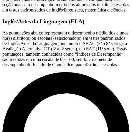
seção analisa o desempenho médio dos alunos nos distritos e escolas
em testes padronizados de inglês/linguística, matemática e ciências.
Inglês/Artes da Linguagem (ELA)
As pontuações abaixo representam o desempenho médio dos alunos
no(s) distrito(s) ou escola(s) selecionado(s) em testes padronizados
de Inglês/Artes da Linguagem, incluindo o SBAC (3ª a 8ª séries), a
Avaliação Alternativa CT (3ª a 8ª séries), e o SAT (11ª série). Essas
pontuações, também conhecidas como “Índices de Desempenho”,
são medidas em uma escala de 0 a 100, sendo 75 a meta de
desempenho do Estado de Connecticut para distritos e escolas.