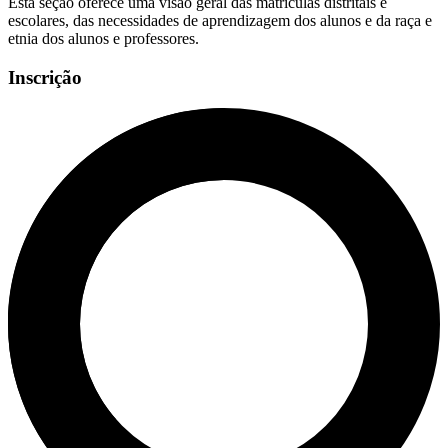
Esta seção oferece uma visão geral das matrículas distritais e
escolares, das necessidades de aprendizagem dos alunos e da raça e
etnia dos alunos e professores.
Inscrição