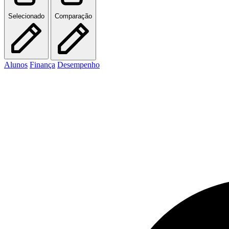
Selecionado
Comparação
Alunos
Finança
Desempenho