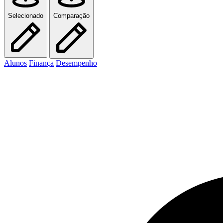
Selecionado
Comparação
Alunos
Finança
Desempenho