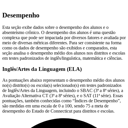
Desempenho
Esta seção exibe dados sobre o desempenho dos alunos e o
absenteísmo crônico. O desempenho dos alunos é uma questão
complexa que pode ser impactada por diversos fatores e avaliada por
meio de diversas métricas diferentes. Para ser consistente na forma
como os dados de desempenho são exibidos e comparados, esta
seção analisa o desempenho médio dos alunos nos distritos e escolas
em testes padronizados de inglês/linguística, matemática e ciências.
Inglês/Artes da Linguagem (ELA)
As pontuações abaixo representam o desempenho médio dos alunos
no(s) distrito(s) ou escola(s) selecionado(s) em testes padronizados
de Inglês/Artes da Linguagem, incluindo o SBAC (3ª a 8ª séries), a
Avaliação Alternativa CT (3ª a 8ª séries), e o SAT (11ª série). Essas
pontuações, também conhecidas como “Índices de Desempenho”,
são medidas em uma escala de 0 a 100, sendo 75 a meta de
desempenho do Estado de Connecticut para distritos e escolas.