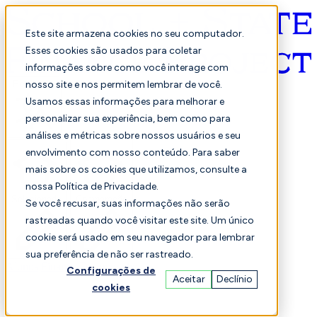
Este site armazena cookies no seu computador.
Esses cookies são usados para coletar
informações sobre como você interage com
Português
nosso site e nos permitem lembrar de você.
Usamos essas informações para melhorar e
personalizar sua experiência, bem como para
análises e métricas sobre nossos usuários e seu
envolvimento com nosso conteúdo. Para saber
mais sobre os cookies que utilizamos, consulte a
nossa Política de Privacidade.
Selecionado
Comparação
Se você recusar, suas informações não serão
rastreadas quando você visitar este site. Um único
cookie será usado em seu navegador para lembrar
sua preferência de não ser rastreado.
Alunos
Finança
Desempenho
Configurações de
Aceitar
Declínio
cookies