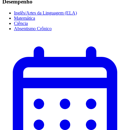
Desempenho
Inglês/Artes da Linguagem (ELA)
Matemática
Ciência
Absentismo Crônico