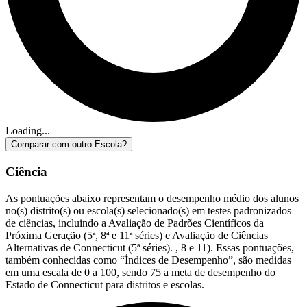
Loading...
Comparar com outro Escola?
Ciência
As pontuações abaixo representam o desempenho médio dos alunos
no(s) distrito(s) ou escola(s) selecionado(s) em testes padronizados
de ciências, incluindo a Avaliação de Padrões Científicos da
Próxima Geração (5ª, 8ª e 11ª séries) e Avaliação de Ciências
Alternativas de Connecticut (5ª séries). , 8 e 11). Essas pontuações,
também conhecidas como “Índices de Desempenho”, são medidas
em uma escala de 0 a 100, sendo 75 a meta de desempenho do
Estado de Connecticut para distritos e escolas.