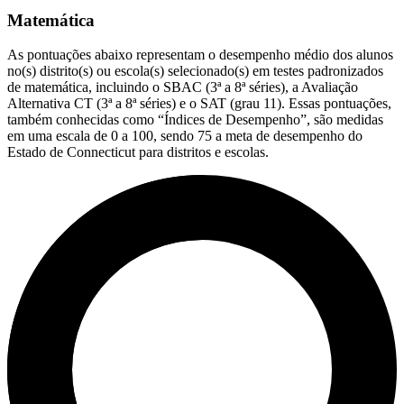
Matemática
As pontuações abaixo representam o desempenho médio dos alunos
no(s) distrito(s) ou escola(s) selecionado(s) em testes padronizados
de matemática, incluindo o SBAC (3ª a 8ª séries), a Avaliação
Alternativa CT (3ª a 8ª séries) e o SAT (grau 11). Essas pontuações,
também conhecidas como “Índices de Desempenho”, são medidas
em uma escala de 0 a 100, sendo 75 a meta de desempenho do
Estado de Connecticut para distritos e escolas.