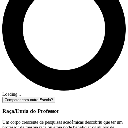
Loading...
Comparar com outro Escola?
Raça/Etnia do Professor
Um corpo crescente de pesquisas acadêmicas descobriu que ter um
professor da mesma raça ou etnia pode beneficiar os alunos de