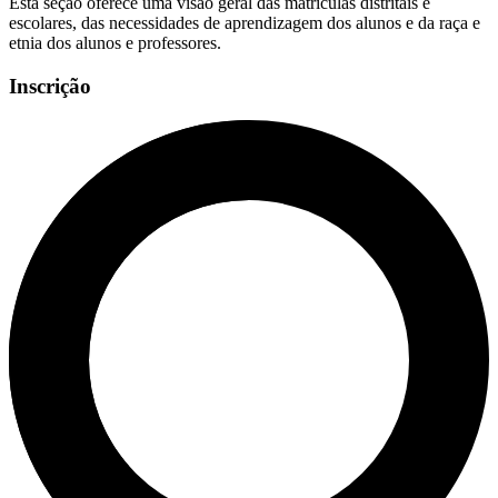
Esta seção oferece uma visão geral das matrículas distritais e
escolares, das necessidades de aprendizagem dos alunos e da raça e
etnia dos alunos e professores.
Inscrição