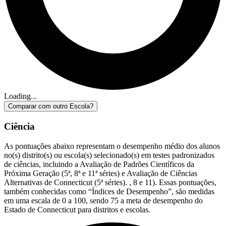
Loading...
Comparar com outro Escola?
Ciência
As pontuações abaixo representam o desempenho médio dos alunos
no(s) distrito(s) ou escola(s) selecionado(s) em testes padronizados
de ciências, incluindo a Avaliação de Padrões Científicos da
Próxima Geração (5ª, 8ª e 11ª séries) e Avaliação de Ciências
Alternativas de Connecticut (5ª séries). , 8 e 11). Essas pontuações,
também conhecidas como “Índices de Desempenho”, são medidas
em uma escala de 0 a 100, sendo 75 a meta de desempenho do
Estado de Connecticut para distritos e escolas.