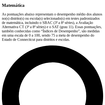
Matemática
As pontuações abaixo representam o desempenho médio dos alunos
no(s) distrito(s) ou escola(s) selecionado(s) em testes padronizados
de matemática, incluindo o SBAC (3ª a 8ª séries), a Avaliação
Alternativa CT (3ª a 8ª séries) e o SAT (grau 11). Essas pontuações,
também conhecidas como “Índices de Desempenho”, são medidas
em uma escala de 0 a 100, sendo 75 a meta de desempenho do
Estado de Connecticut para distritos e escolas.