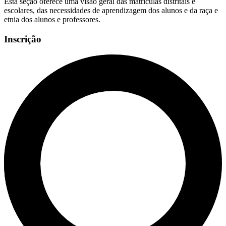
Esta seção oferece uma visão geral das matrículas distritais e
escolares, das necessidades de aprendizagem dos alunos e da raça e
etnia dos alunos e professores.
Inscrição