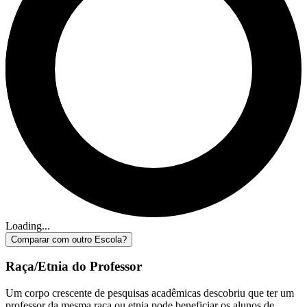
Loading...
Comparar com outro Escola?
Raça/Etnia do Professor
Um corpo crescente de pesquisas acadêmicas descobriu que ter um
professor da mesma raça ou etnia pode beneficiar os alunos de