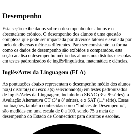
Desempenho
Esta seção exibe dados sobre o desempenho dos alunos e o
absenteísmo crônico. O desempenho dos alunos é uma questão
complexa que pode ser impactada por diversos fatores e avaliada por
meio de diversas métricas diferentes. Para ser consistente na forma
como os dados de desempenho são exibidos e comparados, esta
seção analisa o desempenho médio dos alunos nos distritos e escolas
em testes padronizados de inglês/linguística, matemática e ciências.
Inglês/Artes da Linguagem (ELA)
As pontuações abaixo representam o desempenho médio dos alunos
no(s) distrito(s) ou escola(s) selecionado(s) em testes padronizados
de Inglês/Artes da Linguagem, incluindo o SBAC (3ª a 8ª séries), a
Avaliação Alternativa CT (3ª a 8ª séries), e o SAT (11ª série). Essas
pontuações, também conhecidas como “Índices de Desempenho”,
são medidas em uma escala de 0 a 100, sendo 75 a meta de
desempenho do Estado de Connecticut para distritos e escolas.