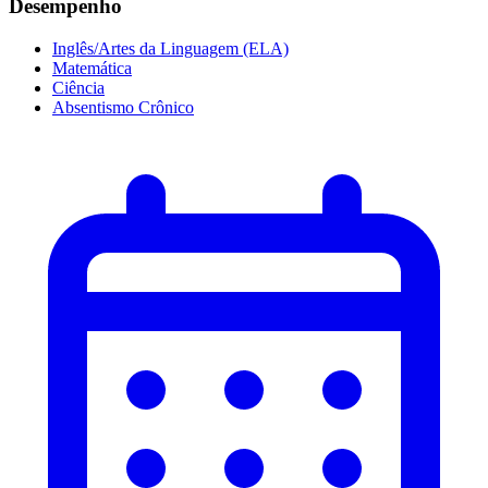
Desempenho
Inglês/Artes da Linguagem (ELA)
Matemática
Ciência
Absentismo Crônico