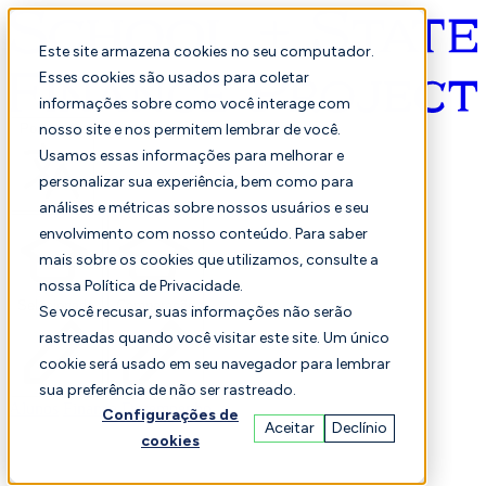
Este site armazena cookies no seu computador.
Esses cookies são usados para coletar
informações sobre como você interage com
Português
nosso site e nos permitem lembrar de você.
Usamos essas informações para melhorar e
personalizar sua experiência, bem como para
análises e métricas sobre nossos usuários e seu
envolvimento com nosso conteúdo. Para saber
mais sobre os cookies que utilizamos, consulte a
nossa Política de Privacidade.
Selecionado
Comparação
Se você recusar, suas informações não serão
rastreadas quando você visitar este site. Um único
cookie será usado em seu navegador para lembrar
sua preferência de não ser rastreado.
Alunos
Finança
Desempenho
Configurações de
Aceitar
Declínio
cookies