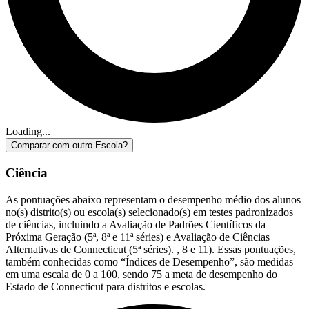
Loading...
Comparar com outro Escola?
Ciência
As pontuações abaixo representam o desempenho médio dos alunos
no(s) distrito(s) ou escola(s) selecionado(s) em testes padronizados
de ciências, incluindo a Avaliação de Padrões Científicos da
Próxima Geração (5ª, 8ª e 11ª séries) e Avaliação de Ciências
Alternativas de Connecticut (5ª séries). , 8 e 11). Essas pontuações,
também conhecidas como “Índices de Desempenho”, são medidas
em uma escala de 0 a 100, sendo 75 a meta de desempenho do
Estado de Connecticut para distritos e escolas.