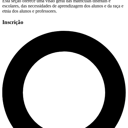
Esta seção oferece uma visão geral das matrículas distritais e
escolares, das necessidades de aprendizagem dos alunos e da raça e
etnia dos alunos e professores.
Inscrição