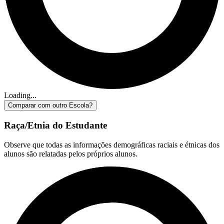
Loading...
Comparar com outro Escola?
Raça/Etnia do Estudante
Observe que todas as informações demográficas raciais e étnicas dos
alunos são relatadas pelos próprios alunos.