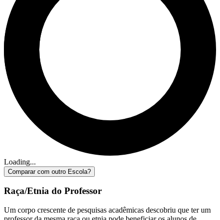
Loading...
Comparar com outro Escola?
Raça/Etnia do Professor
Um corpo crescente de pesquisas acadêmicas descobriu que ter um
professor da mesma raça ou etnia pode beneficiar os alunos de