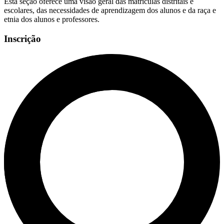
Esta seção oferece uma visão geral das matrículas distritais e
escolares, das necessidades de aprendizagem dos alunos e da raça e
etnia dos alunos e professores.
Inscrição