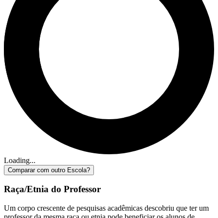
Loading...
Comparar com outro Escola?
Raça/Etnia do Professor
Um corpo crescente de pesquisas acadêmicas descobriu que ter um
professor da mesma raça ou etnia pode beneficiar os alunos de