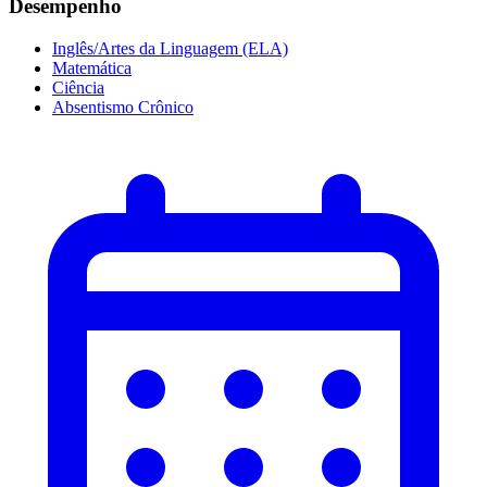
Desempenho
Inglês/Artes da Linguagem (ELA)
Matemática
Ciência
Absentismo Crônico