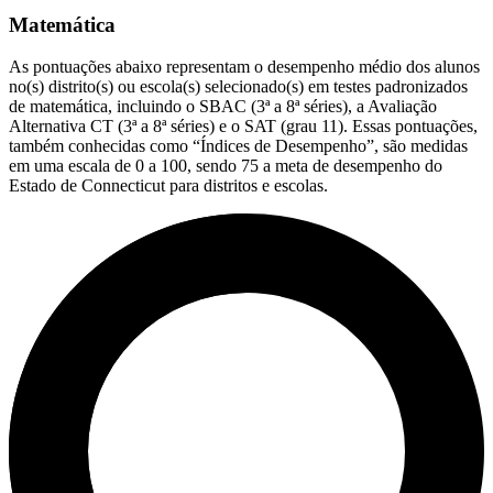
Matemática
As pontuações abaixo representam o desempenho médio dos alunos
no(s) distrito(s) ou escola(s) selecionado(s) em testes padronizados
de matemática, incluindo o SBAC (3ª a 8ª séries), a Avaliação
Alternativa CT (3ª a 8ª séries) e o SAT (grau 11). Essas pontuações,
também conhecidas como “Índices de Desempenho”, são medidas
em uma escala de 0 a 100, sendo 75 a meta de desempenho do
Estado de Connecticut para distritos e escolas.