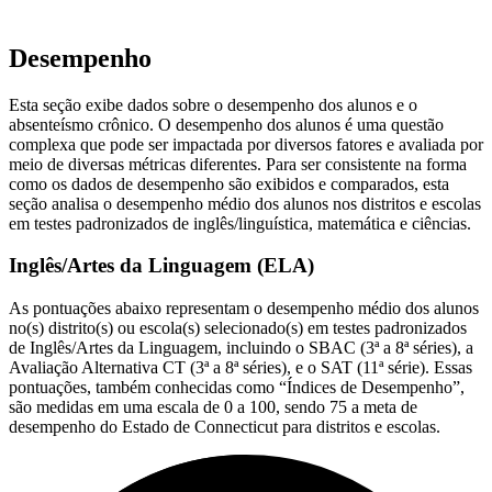
Desempenho
Esta seção exibe dados sobre o desempenho dos alunos e o
absenteísmo crônico. O desempenho dos alunos é uma questão
complexa que pode ser impactada por diversos fatores e avaliada por
meio de diversas métricas diferentes. Para ser consistente na forma
como os dados de desempenho são exibidos e comparados, esta
seção analisa o desempenho médio dos alunos nos distritos e escolas
em testes padronizados de inglês/linguística, matemática e ciências.
Inglês/Artes da Linguagem (ELA)
As pontuações abaixo representam o desempenho médio dos alunos
no(s) distrito(s) ou escola(s) selecionado(s) em testes padronizados
de Inglês/Artes da Linguagem, incluindo o SBAC (3ª a 8ª séries), a
Avaliação Alternativa CT (3ª a 8ª séries), e o SAT (11ª série). Essas
pontuações, também conhecidas como “Índices de Desempenho”,
são medidas em uma escala de 0 a 100, sendo 75 a meta de
desempenho do Estado de Connecticut para distritos e escolas.