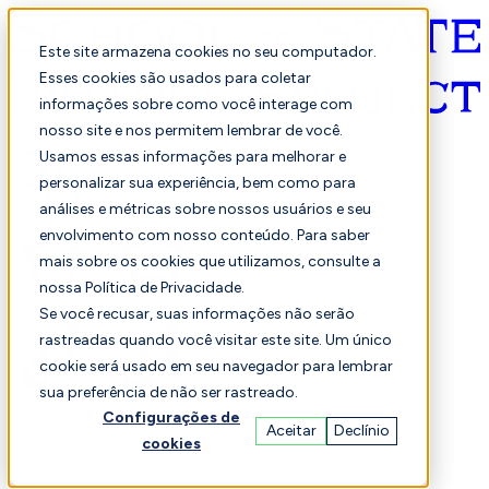
Este site armazena cookies no seu computador.
Esses cookies são usados para coletar
informações sobre como você interage com
Português
nosso site e nos permitem lembrar de você.
Usamos essas informações para melhorar e
personalizar sua experiência, bem como para
análises e métricas sobre nossos usuários e seu
envolvimento com nosso conteúdo. Para saber
mais sobre os cookies que utilizamos, consulte a
nossa Política de Privacidade.
Selecionado
Comparação
Se você recusar, suas informações não serão
rastreadas quando você visitar este site. Um único
cookie será usado em seu navegador para lembrar
sua preferência de não ser rastreado.
Alunos
Finança
Desempenho
Configurações de
Aceitar
Declínio
cookies