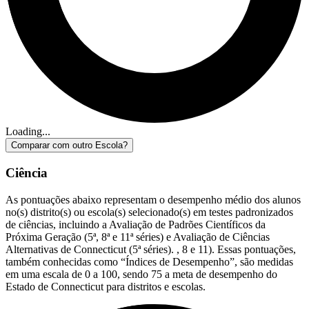
Loading...
Comparar com outro Escola?
Ciência
As pontuações abaixo representam o desempenho médio dos alunos
no(s) distrito(s) ou escola(s) selecionado(s) em testes padronizados
de ciências, incluindo a Avaliação de Padrões Científicos da
Próxima Geração (5ª, 8ª e 11ª séries) e Avaliação de Ciências
Alternativas de Connecticut (5ª séries). , 8 e 11). Essas pontuações,
também conhecidas como “Índices de Desempenho”, são medidas
em uma escala de 0 a 100, sendo 75 a meta de desempenho do
Estado de Connecticut para distritos e escolas.