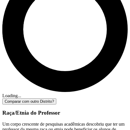
Loading...
Comparar com outro Distrito?
Raça/Etnia do Professor
Um corpo crescente de pesquisas acadêmicas descobriu que ter um
professor da mesma raça ou etnia pode beneficiar os alunos de