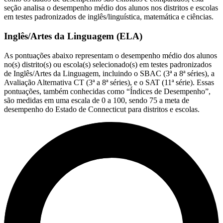
seção analisa o desempenho médio dos alunos nos distritos e escolas
em testes padronizados de inglês/linguística, matemática e ciências.
Inglês/Artes da Linguagem (ELA)
As pontuações abaixo representam o desempenho médio dos alunos
no(s) distrito(s) ou escola(s) selecionado(s) em testes padronizados
de Inglês/Artes da Linguagem, incluindo o SBAC (3ª a 8ª séries), a
Avaliação Alternativa CT (3ª a 8ª séries), e o SAT (11ª série). Essas
pontuações, também conhecidas como “Índices de Desempenho”,
são medidas em uma escala de 0 a 100, sendo 75 a meta de
desempenho do Estado de Connecticut para distritos e escolas.