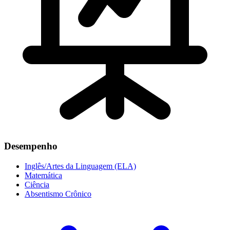
Desempenho
Inglês/Artes da Linguagem (ELA)
Matemática
Ciência
Absentismo Crônico