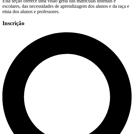
Esta seção oferece uma visão geral das matrículas distritais e
escolares, das necessidades de aprendizagem dos alunos e da raça e
etnia dos alunos e professores.
Inscrição