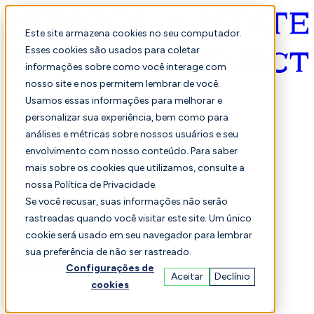
Este site armazena cookies no seu computador.
Esses cookies são usados para coletar
informações sobre como você interage com
Português
nosso site e nos permitem lembrar de você.
Usamos essas informações para melhorar e
personalizar sua experiência, bem como para
análises e métricas sobre nossos usuários e seu
envolvimento com nosso conteúdo. Para saber
mais sobre os cookies que utilizamos, consulte a
nossa Política de Privacidade.
Selecionado
Comparação
Se você recusar, suas informações não serão
rastreadas quando você visitar este site. Um único
cookie será usado em seu navegador para lembrar
sua preferência de não ser rastreado.
Alunos
Finança
Desempenho
Configurações de
Aceitar
Declínio
cookies