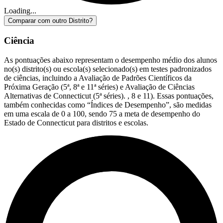
Loading...
Comparar com outro Distrito?
Ciência
As pontuações abaixo representam o desempenho médio dos alunos
no(s) distrito(s) ou escola(s) selecionado(s) em testes padronizados
de ciências, incluindo a Avaliação de Padrões Científicos da
Próxima Geração (5ª, 8ª e 11ª séries) e Avaliação de Ciências
Alternativas de Connecticut (5ª séries). , 8 e 11). Essas pontuações,
também conhecidas como “Índices de Desempenho”, são medidas
em uma escala de 0 a 100, sendo 75 a meta de desempenho do
Estado de Connecticut para distritos e escolas.