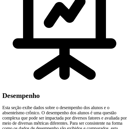
Desempenho
Esta seção exibe dados sobre o desempenho dos alunos e o
absenteísmo crônico. O desempenho dos alunos é uma questão
complexa que pode ser impactada por diversos fatores e avaliada por
meio de diversas métricas diferentes. Para ser consistente na forma
como os dados de desempenho são exibidos e comparados, esta