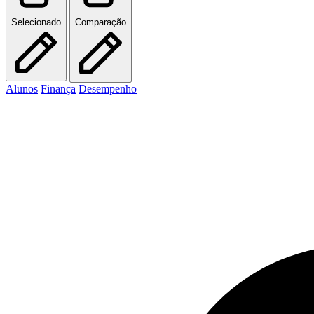
Selecionado
Comparação
Alunos
Finança
Desempenho