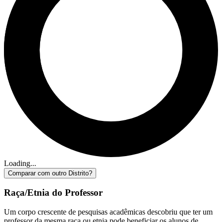
Loading...
Comparar com outro Distrito?
Raça/Etnia do Professor
Um corpo crescente de pesquisas acadêmicas descobriu que ter um
professor da mesma raça ou etnia pode beneficiar os alunos de