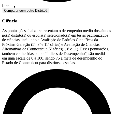
Loading...
Comparar com outro Distrito?
Ciência
As pontuações abaixo representam o desempenho médio dos alunos
no(s) distrito(s) ou escola(s) selecionado(s) em testes padronizados
de ciências, incluindo a Avaliação de Padrões Científicos da
Próxima Geração (5ª, 8ª e 11ª séries) e Avaliação de Ciências
Alternativas de Connecticut (5ª séries). , 8 e 11). Essas pontuações,
também conhecidas como “Índices de Desempenho”, são medidas
em uma escala de 0 a 100, sendo 75 a meta de desempenho do
Estado de Connecticut para distritos e escolas.