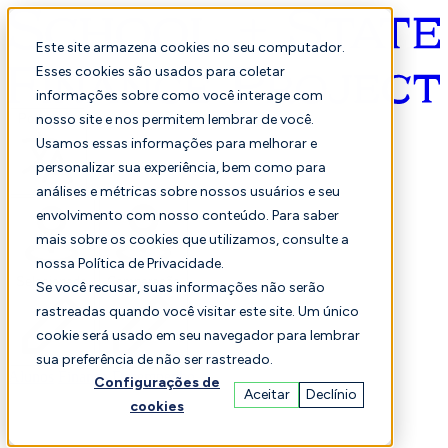
Este site armazena cookies no seu computador.
Esses cookies são usados para coletar
informações sobre como você interage com
Português
nosso site e nos permitem lembrar de você.
Usamos essas informações para melhorar e
personalizar sua experiência, bem como para
análises e métricas sobre nossos usuários e seu
envolvimento com nosso conteúdo. Para saber
mais sobre os cookies que utilizamos, consulte a
nossa Política de Privacidade.
Selecionado
Comparação
Se você recusar, suas informações não serão
rastreadas quando você visitar este site. Um único
cookie será usado em seu navegador para lembrar
sua preferência de não ser rastreado.
Alunos
Finança
Desempenho
Configurações de
Aceitar
Declínio
cookies