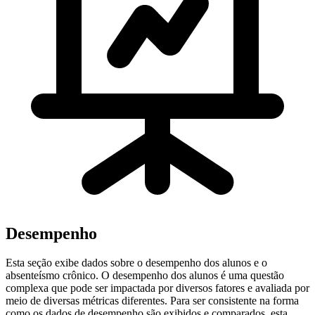
Desempenho
Esta seção exibe dados sobre o desempenho dos alunos e o
absenteísmo crônico. O desempenho dos alunos é uma questão
complexa que pode ser impactada por diversos fatores e avaliada por
meio de diversas métricas diferentes. Para ser consistente na forma
como os dados de desempenho são exibidos e comparados, esta