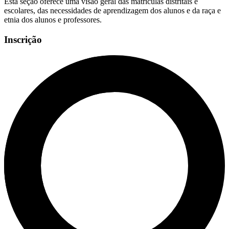
Esta seção oferece uma visão geral das matrículas distritais e
escolares, das necessidades de aprendizagem dos alunos e da raça e
etnia dos alunos e professores.
Inscrição