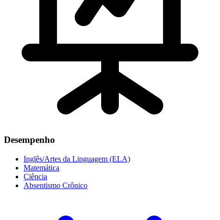
Desempenho
Inglês/Artes da Linguagem (ELA)
Matemática
Ciência
Absentismo Crônico