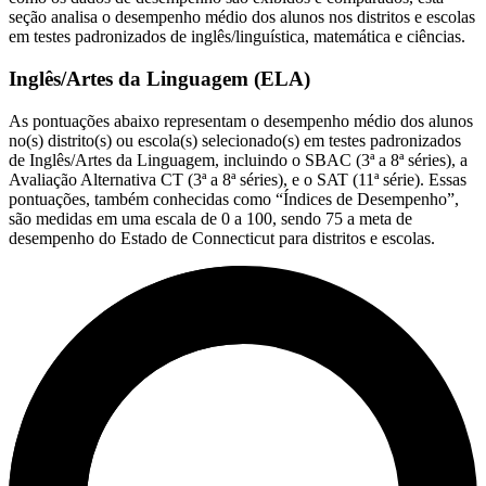
seção analisa o desempenho médio dos alunos nos distritos e escolas
em testes padronizados de inglês/linguística, matemática e ciências.
Inglês/Artes da Linguagem (ELA)
As pontuações abaixo representam o desempenho médio dos alunos
no(s) distrito(s) ou escola(s) selecionado(s) em testes padronizados
de Inglês/Artes da Linguagem, incluindo o SBAC (3ª a 8ª séries), a
Avaliação Alternativa CT (3ª a 8ª séries), e o SAT (11ª série). Essas
pontuações, também conhecidas como “Índices de Desempenho”,
são medidas em uma escala de 0 a 100, sendo 75 a meta de
desempenho do Estado de Connecticut para distritos e escolas.