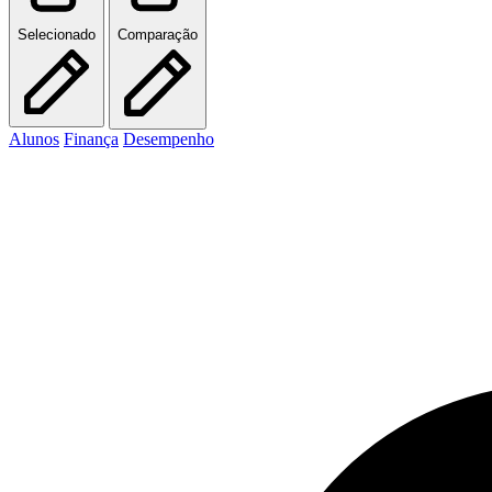
Selecionado
Comparação
Alunos
Finança
Desempenho