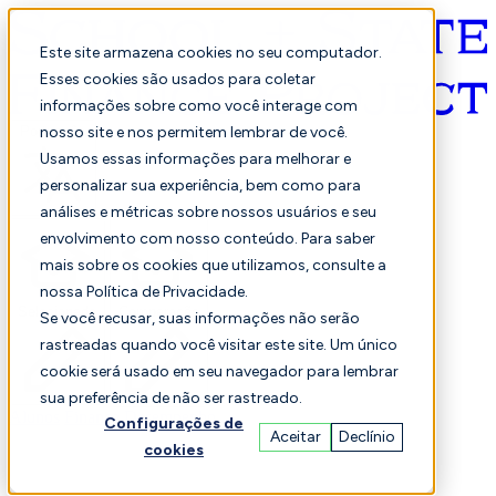
Este site armazena cookies no seu computador.
Esses cookies são usados para coletar
informações sobre como você interage com
Português
nosso site e nos permitem lembrar de você.
Usamos essas informações para melhorar e
personalizar sua experiência, bem como para
análises e métricas sobre nossos usuários e seu
envolvimento com nosso conteúdo. Para saber
mais sobre os cookies que utilizamos, consulte a
nossa Política de Privacidade.
Selecionado
Comparação
Se você recusar, suas informações não serão
rastreadas quando você visitar este site. Um único
cookie será usado em seu navegador para lembrar
sua preferência de não ser rastreado.
Alunos
Finança
Desempenho
Configurações de
Aceitar
Declínio
cookies