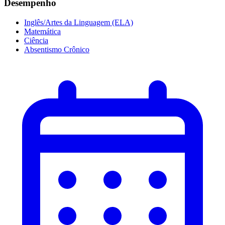
Desempenho
Inglês/Artes da Linguagem (ELA)
Matemática
Ciência
Absentismo Crônico