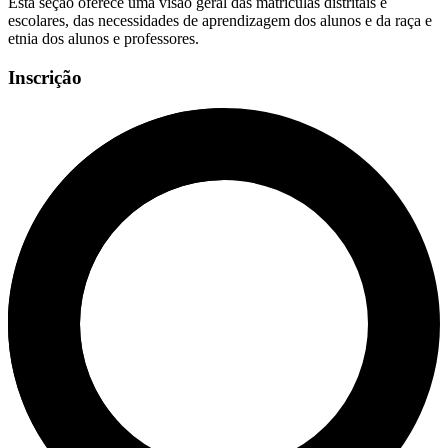
Esta seção oferece uma visão geral das matrículas distritais e
escolares, das necessidades de aprendizagem dos alunos e da raça e
etnia dos alunos e professores.
Inscrição