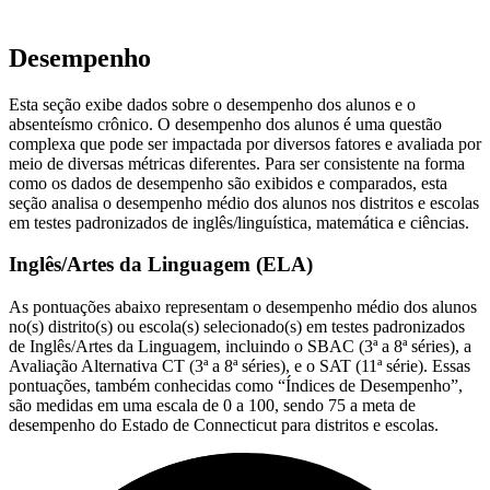
Desempenho
Esta seção exibe dados sobre o desempenho dos alunos e o
absenteísmo crônico. O desempenho dos alunos é uma questão
complexa que pode ser impactada por diversos fatores e avaliada por
meio de diversas métricas diferentes. Para ser consistente na forma
como os dados de desempenho são exibidos e comparados, esta
seção analisa o desempenho médio dos alunos nos distritos e escolas
em testes padronizados de inglês/linguística, matemática e ciências.
Inglês/Artes da Linguagem (ELA)
As pontuações abaixo representam o desempenho médio dos alunos
no(s) distrito(s) ou escola(s) selecionado(s) em testes padronizados
de Inglês/Artes da Linguagem, incluindo o SBAC (3ª a 8ª séries), a
Avaliação Alternativa CT (3ª a 8ª séries), e o SAT (11ª série). Essas
pontuações, também conhecidas como “Índices de Desempenho”,
são medidas em uma escala de 0 a 100, sendo 75 a meta de
desempenho do Estado de Connecticut para distritos e escolas.