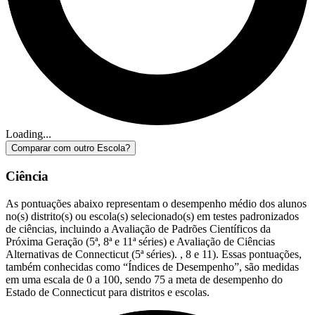
Loading...
Comparar com outro Escola?
Ciência
As pontuações abaixo representam o desempenho médio dos alunos
no(s) distrito(s) ou escola(s) selecionado(s) em testes padronizados
de ciências, incluindo a Avaliação de Padrões Científicos da
Próxima Geração (5ª, 8ª e 11ª séries) e Avaliação de Ciências
Alternativas de Connecticut (5ª séries). , 8 e 11). Essas pontuações,
também conhecidas como “Índices de Desempenho”, são medidas
em uma escala de 0 a 100, sendo 75 a meta de desempenho do
Estado de Connecticut para distritos e escolas.