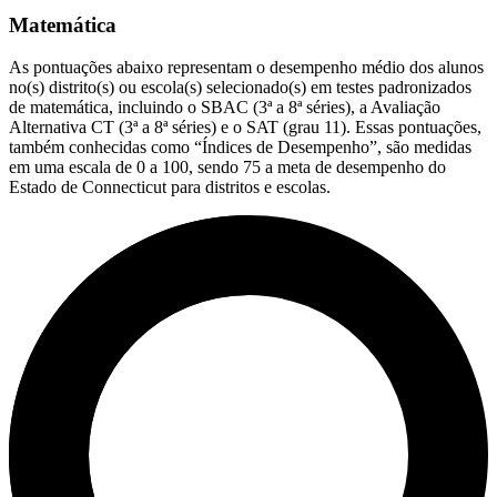
Matemática
As pontuações abaixo representam o desempenho médio dos alunos
no(s) distrito(s) ou escola(s) selecionado(s) em testes padronizados
de matemática, incluindo o SBAC (3ª a 8ª séries), a Avaliação
Alternativa CT (3ª a 8ª séries) e o SAT (grau 11). Essas pontuações,
também conhecidas como “Índices de Desempenho”, são medidas
em uma escala de 0 a 100, sendo 75 a meta de desempenho do
Estado de Connecticut para distritos e escolas.