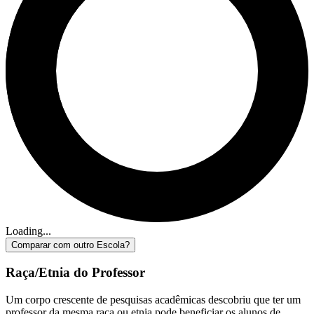
Loading...
Comparar com outro Escola?
Raça/Etnia do Professor
Um corpo crescente de pesquisas acadêmicas descobriu que ter um
professor da mesma raça ou etnia pode beneficiar os alunos de