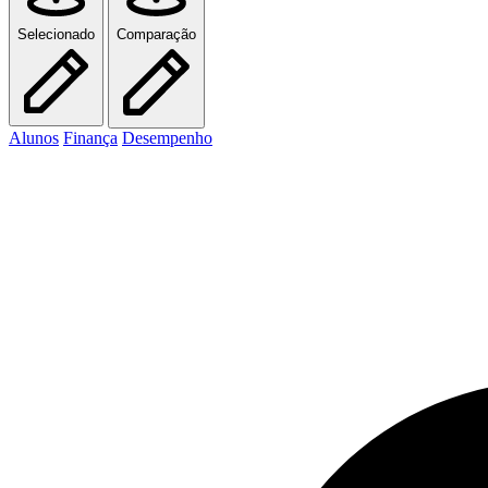
Selecionado
Comparação
Alunos
Finança
Desempenho