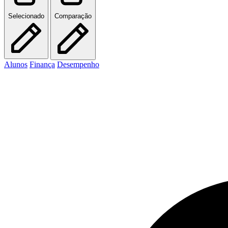
Selecionado
Comparação
Alunos
Finança
Desempenho