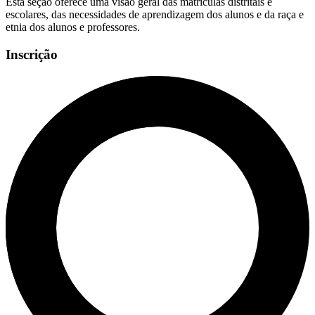
Esta seção oferece uma visão geral das matrículas distritais e
escolares, das necessidades de aprendizagem dos alunos e da raça e
etnia dos alunos e professores.
Inscrição