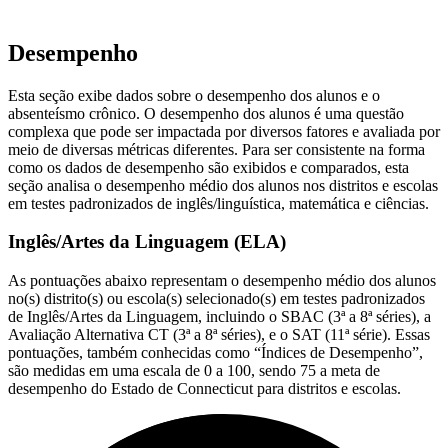
Desempenho
Esta seção exibe dados sobre o desempenho dos alunos e o
absenteísmo crônico. O desempenho dos alunos é uma questão
complexa que pode ser impactada por diversos fatores e avaliada por
meio de diversas métricas diferentes. Para ser consistente na forma
como os dados de desempenho são exibidos e comparados, esta
seção analisa o desempenho médio dos alunos nos distritos e escolas
em testes padronizados de inglês/linguística, matemática e ciências.
Inglês/Artes da Linguagem (ELA)
As pontuações abaixo representam o desempenho médio dos alunos
no(s) distrito(s) ou escola(s) selecionado(s) em testes padronizados
de Inglês/Artes da Linguagem, incluindo o SBAC (3ª a 8ª séries), a
Avaliação Alternativa CT (3ª a 8ª séries), e o SAT (11ª série). Essas
pontuações, também conhecidas como “Índices de Desempenho”,
são medidas em uma escala de 0 a 100, sendo 75 a meta de
desempenho do Estado de Connecticut para distritos e escolas.