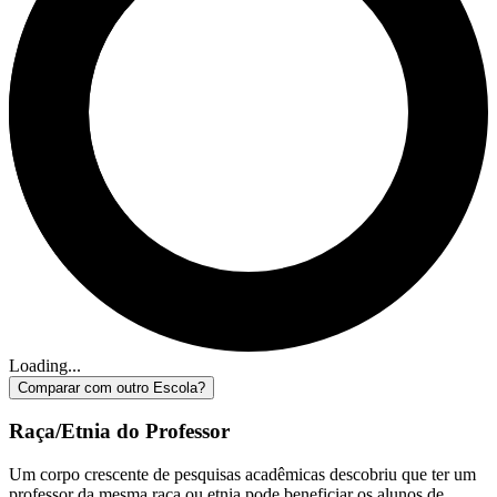
Loading...
Comparar com outro Escola?
Raça/Etnia do Professor
Um corpo crescente de pesquisas acadêmicas descobriu que ter um
professor da mesma raça ou etnia pode beneficiar os alunos de