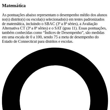
Matemática
As pontuações abaixo representam o desempenho médio dos alunos
no(s) distrito(s) ou escola(s) selecionado(s) em testes padronizados
de matemática, incluindo o SBAC (3ª a 8ª séries), a Avaliação
Alternativa CT (3ª a 8ª séries) e o SAT (grau 11). Essas pontuações,
também conhecidas como “Índices de Desempenho”, são medidas
em uma escala de 0 a 100, sendo 75 a meta de desempenho do
Estado de Connecticut para distritos e escolas.