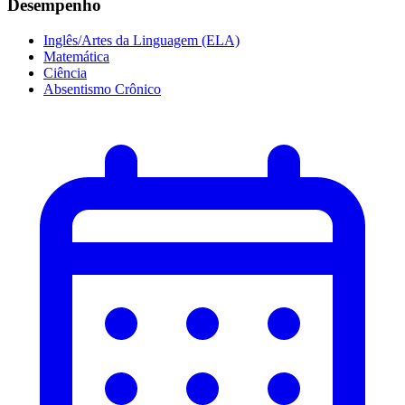
Desempenho
Inglês/Artes da Linguagem (ELA)
Matemática
Ciência
Absentismo Crônico