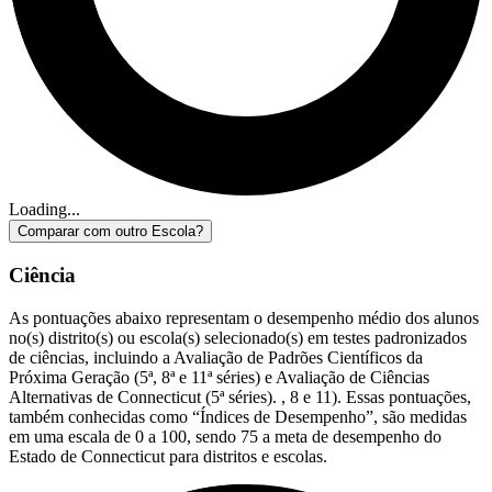
Loading...
Comparar com outro Escola?
Ciência
As pontuações abaixo representam o desempenho médio dos alunos
no(s) distrito(s) ou escola(s) selecionado(s) em testes padronizados
de ciências, incluindo a Avaliação de Padrões Científicos da
Próxima Geração (5ª, 8ª e 11ª séries) e Avaliação de Ciências
Alternativas de Connecticut (5ª séries). , 8 e 11). Essas pontuações,
também conhecidas como “Índices de Desempenho”, são medidas
em uma escala de 0 a 100, sendo 75 a meta de desempenho do
Estado de Connecticut para distritos e escolas.