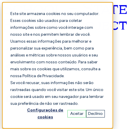
Este site armazena cookies no seu computador.
Esses cookies são usados para coletar
informações sobre como você interage com
Português
nosso site e nos permitem lembrar de você.
Usamos essas informações para melhorar e
personalizar sua experiência, bem como para
análises e métricas sobre nossos usuários e seu
envolvimento com nosso conteúdo. Para saber
mais sobre os cookies que utilizamos, consulte a
nossa Política de Privacidade.
Selecionado
Comparação
Se você recusar, suas informações não serão
rastreadas quando você visitar este site. Um único
cookie será usado em seu navegador para lembrar
sua preferência de não ser rastreado.
Alunos
Finança
Desempenho
Configurações de
Aceitar
Declínio
cookies