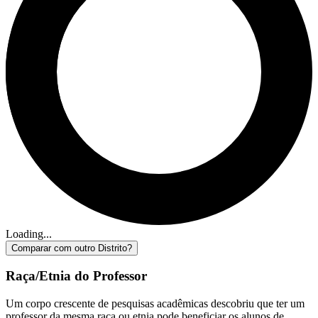
Loading...
Comparar com outro Distrito?
Raça/Etnia do Professor
Um corpo crescente de pesquisas acadêmicas descobriu que ter um
professor da mesma raça ou etnia pode beneficiar os alunos de