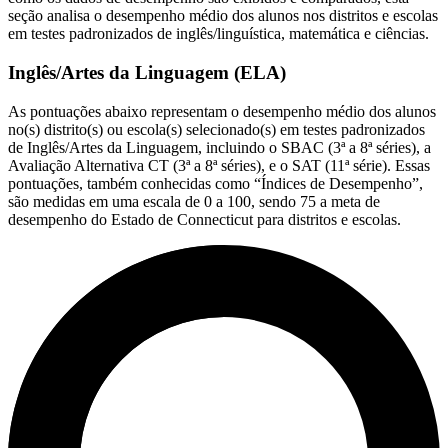
seção analisa o desempenho médio dos alunos nos distritos e escolas
em testes padronizados de inglês/linguística, matemática e ciências.
Inglês/Artes da Linguagem (ELA)
As pontuações abaixo representam o desempenho médio dos alunos
no(s) distrito(s) ou escola(s) selecionado(s) em testes padronizados
de Inglês/Artes da Linguagem, incluindo o SBAC (3ª a 8ª séries), a
Avaliação Alternativa CT (3ª a 8ª séries), e o SAT (11ª série). Essas
pontuações, também conhecidas como “Índices de Desempenho”,
são medidas em uma escala de 0 a 100, sendo 75 a meta de
desempenho do Estado de Connecticut para distritos e escolas.