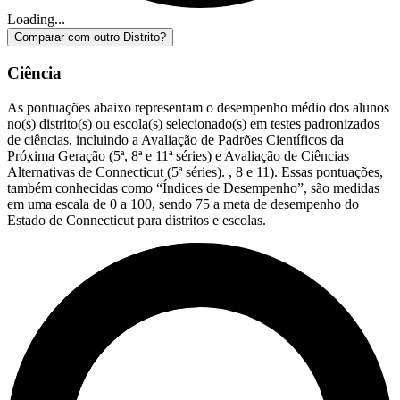
Loading...
Comparar com outro Distrito?
Ciência
As pontuações abaixo representam o desempenho médio dos alunos
no(s) distrito(s) ou escola(s) selecionado(s) em testes padronizados
de ciências, incluindo a Avaliação de Padrões Científicos da
Próxima Geração (5ª, 8ª e 11ª séries) e Avaliação de Ciências
Alternativas de Connecticut (5ª séries). , 8 e 11). Essas pontuações,
também conhecidas como “Índices de Desempenho”, são medidas
em uma escala de 0 a 100, sendo 75 a meta de desempenho do
Estado de Connecticut para distritos e escolas.