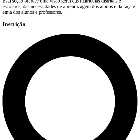
Esta seção oferece uma visão geral das matrículas distritais e
escolares, das necessidades de aprendizagem dos alunos e da raça e
etnia dos alunos e professores.
Inscrição