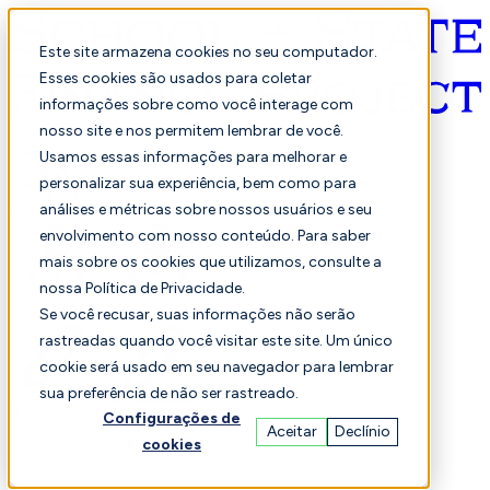
Este site armazena cookies no seu computador.
Esses cookies são usados para coletar
informações sobre como você interage com
Português
nosso site e nos permitem lembrar de você.
Usamos essas informações para melhorar e
personalizar sua experiência, bem como para
análises e métricas sobre nossos usuários e seu
envolvimento com nosso conteúdo. Para saber
mais sobre os cookies que utilizamos, consulte a
nossa Política de Privacidade.
Selecionado
Comparação
Se você recusar, suas informações não serão
rastreadas quando você visitar este site. Um único
cookie será usado em seu navegador para lembrar
sua preferência de não ser rastreado.
Alunos
Finança
Desempenho
Configurações de
Aceitar
Declínio
cookies