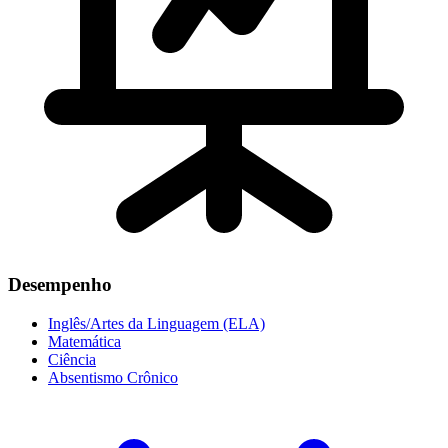
Desempenho
Inglês/Artes da Linguagem (ELA)
Matemática
Ciência
Absentismo Crônico