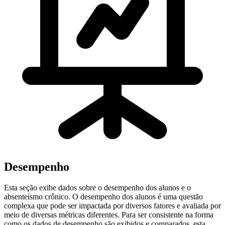
Desempenho
Esta seção exibe dados sobre o desempenho dos alunos e o
absenteísmo crônico. O desempenho dos alunos é uma questão
complexa que pode ser impactada por diversos fatores e avaliada por
meio de diversas métricas diferentes. Para ser consistente na forma
como os dados de desempenho são exibidos e comparados, esta