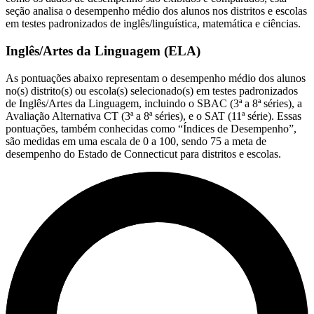
seção analisa o desempenho médio dos alunos nos distritos e escolas
em testes padronizados de inglês/linguística, matemática e ciências.
Inglês/Artes da Linguagem (ELA)
As pontuações abaixo representam o desempenho médio dos alunos
no(s) distrito(s) ou escola(s) selecionado(s) em testes padronizados
de Inglês/Artes da Linguagem, incluindo o SBAC (3ª a 8ª séries), a
Avaliação Alternativa CT (3ª a 8ª séries), e o SAT (11ª série). Essas
pontuações, também conhecidas como “Índices de Desempenho”,
são medidas em uma escala de 0 a 100, sendo 75 a meta de
desempenho do Estado de Connecticut para distritos e escolas.