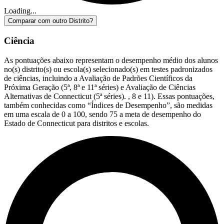
Loading...
Comparar com outro Distrito?
Ciência
As pontuações abaixo representam o desempenho médio dos alunos
no(s) distrito(s) ou escola(s) selecionado(s) em testes padronizados
de ciências, incluindo a Avaliação de Padrões Científicos da
Próxima Geração (5ª, 8ª e 11ª séries) e Avaliação de Ciências
Alternativas de Connecticut (5ª séries). , 8 e 11). Essas pontuações,
também conhecidas como “Índices de Desempenho”, são medidas
em uma escala de 0 a 100, sendo 75 a meta de desempenho do
Estado de Connecticut para distritos e escolas.