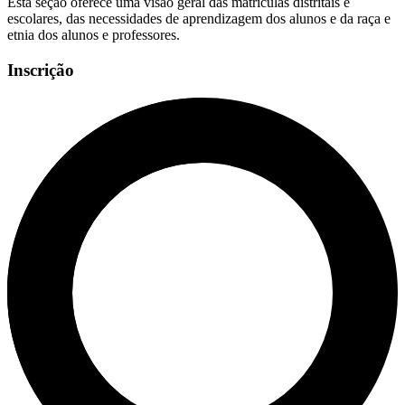
Esta seção oferece uma visão geral das matrículas distritais e
escolares, das necessidades de aprendizagem dos alunos e da raça e
etnia dos alunos e professores.
Inscrição