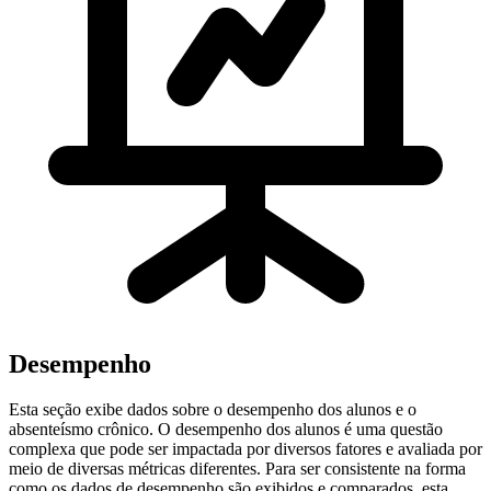
Desempenho
Esta seção exibe dados sobre o desempenho dos alunos e o
absenteísmo crônico. O desempenho dos alunos é uma questão
complexa que pode ser impactada por diversos fatores e avaliada por
meio de diversas métricas diferentes. Para ser consistente na forma
como os dados de desempenho são exibidos e comparados, esta