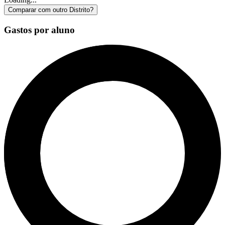
Comparar com outro Distrito?
Gastos por aluno