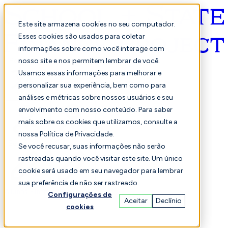
Este site armazena cookies no seu computador.
Esses cookies são usados para coletar
informações sobre como você interage com
Português
nosso site e nos permitem lembrar de você.
Usamos essas informações para melhorar e
personalizar sua experiência, bem como para
análises e métricas sobre nossos usuários e seu
envolvimento com nosso conteúdo. Para saber
mais sobre os cookies que utilizamos, consulte a
nossa Política de Privacidade.
Selecionado
Comparação
Se você recusar, suas informações não serão
rastreadas quando você visitar este site. Um único
cookie será usado em seu navegador para lembrar
sua preferência de não ser rastreado.
Alunos
Finança
Desempenho
Configurações de
Aceitar
Declínio
cookies