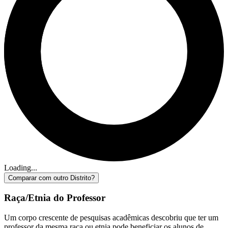
Loading...
Comparar com outro Distrito?
Raça/Etnia do Professor
Um corpo crescente de pesquisas acadêmicas descobriu que ter um
professor da mesma raça ou etnia pode beneficiar os alunos de