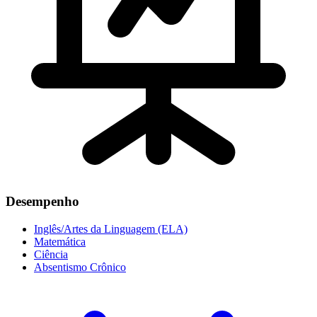
Desempenho
Inglês/Artes da Linguagem (ELA)
Matemática
Ciência
Absentismo Crônico