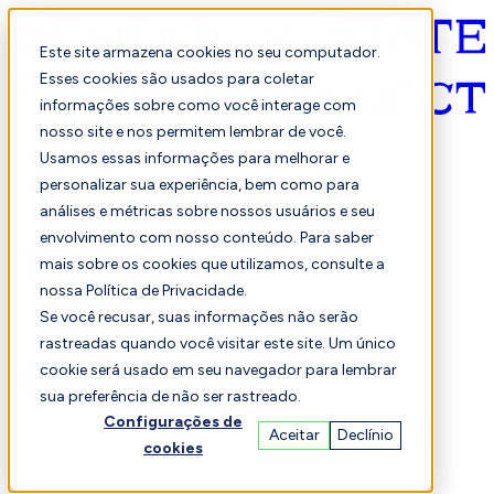
Este site armazena cookies no seu computador.
Esses cookies são usados para coletar
informações sobre como você interage com
Português
nosso site e nos permitem lembrar de você.
Usamos essas informações para melhorar e
personalizar sua experiência, bem como para
análises e métricas sobre nossos usuários e seu
envolvimento com nosso conteúdo. Para saber
mais sobre os cookies que utilizamos, consulte a
nossa Política de Privacidade.
Selecionado
Comparação
Se você recusar, suas informações não serão
rastreadas quando você visitar este site. Um único
cookie será usado em seu navegador para lembrar
sua preferência de não ser rastreado.
Alunos
Finança
Desempenho
Configurações de
Aceitar
Declínio
cookies