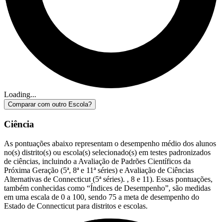
Loading...
Comparar com outro Escola?
Ciência
As pontuações abaixo representam o desempenho médio dos alunos
no(s) distrito(s) ou escola(s) selecionado(s) em testes padronizados
de ciências, incluindo a Avaliação de Padrões Científicos da
Próxima Geração (5ª, 8ª e 11ª séries) e Avaliação de Ciências
Alternativas de Connecticut (5ª séries). , 8 e 11). Essas pontuações,
também conhecidas como “Índices de Desempenho”, são medidas
em uma escala de 0 a 100, sendo 75 a meta de desempenho do
Estado de Connecticut para distritos e escolas.