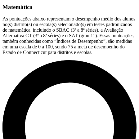
Matemática
As pontuações abaixo representam o desempenho médio dos alunos
no(s) distrito(s) ou escola(s) selecionado(s) em testes padronizados
de matemática, incluindo o SBAC (3ª a 8ª séries), a Avaliação
Alternativa CT (3ª a 8ª séries) e o SAT (grau 11). Essas pontuações,
também conhecidas como “Índices de Desempenho”, são medidas
em uma escala de 0 a 100, sendo 75 a meta de desempenho do
Estado de Connecticut para distritos e escolas.