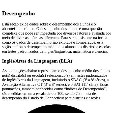
Desempenho
Esta seção exibe dados sobre o desempenho dos alunos e o
absenteísmo crônico. O desempenho dos alunos é uma questão
complexa que pode ser impactada por diversos fatores e avaliada por
meio de diversas métricas diferentes. Para ser consistente na forma
como os dados de desempenho são exibidos e comparados, esta
seção analisa o desempenho médio dos alunos nos distritos e escolas
em testes padronizados de inglês/linguística, matemática e ciências.
Inglês/Artes da Linguagem (ELA)
As pontuações abaixo representam o desempenho médio dos alunos
no(s) distrito(s) ou escola(s) selecionado(s) em testes padronizados
de Inglês/Artes da Linguagem, incluindo o SBAC (3ª a 8ª séries), a
Avaliação Alternativa CT (3ª a 8ª séries), e o SAT (11ª série). Essas
pontuações, também conhecidas como “Índices de Desempenho”,
são medidas em uma escala de 0 a 100, sendo 75 a meta de
desempenho do Estado de Connecticut para distritos e escolas.