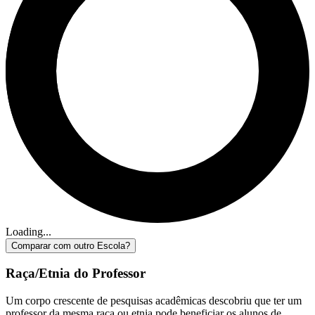
Loading...
Comparar com outro Escola?
Raça/Etnia do Professor
Um corpo crescente de pesquisas acadêmicas descobriu que ter um
professor da mesma raça ou etnia pode beneficiar os alunos de