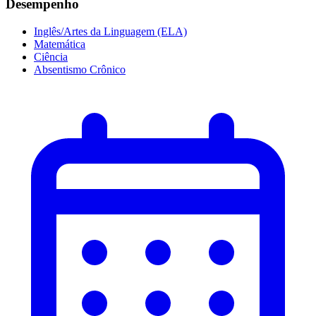
Desempenho
Inglês/Artes da Linguagem (ELA)
Matemática
Ciência
Absentismo Crônico