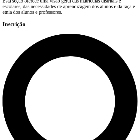
Esta seção oferece uma visão geral das matrículas distritais e
escolares, das necessidades de aprendizagem dos alunos e da raça e
etnia dos alunos e professores.
Inscrição