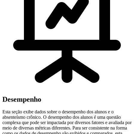
Desempenho
Esta seção exibe dados sobre o desempenho dos alunos e o
absenteísmo crônico. O desempenho dos alunos é uma questão
complexa que pode ser impactada por diversos fatores e avaliada por
meio de diversas métricas diferentes. Para ser consistente na forma
como os dados de desempenho são exibidos e comparados, esta