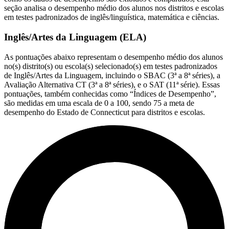
seção analisa o desempenho médio dos alunos nos distritos e escolas
em testes padronizados de inglês/linguística, matemática e ciências.
Inglês/Artes da Linguagem (ELA)
As pontuações abaixo representam o desempenho médio dos alunos
no(s) distrito(s) ou escola(s) selecionado(s) em testes padronizados
de Inglês/Artes da Linguagem, incluindo o SBAC (3ª a 8ª séries), a
Avaliação Alternativa CT (3ª a 8ª séries), e o SAT (11ª série). Essas
pontuações, também conhecidas como “Índices de Desempenho”,
são medidas em uma escala de 0 a 100, sendo 75 a meta de
desempenho do Estado de Connecticut para distritos e escolas.