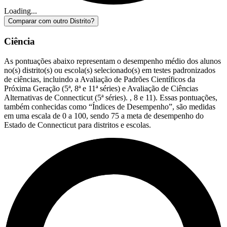
Loading...
Comparar com outro Distrito?
Ciência
As pontuações abaixo representam o desempenho médio dos alunos
no(s) distrito(s) ou escola(s) selecionado(s) em testes padronizados
de ciências, incluindo a Avaliação de Padrões Científicos da
Próxima Geração (5ª, 8ª e 11ª séries) e Avaliação de Ciências
Alternativas de Connecticut (5ª séries). , 8 e 11). Essas pontuações,
também conhecidas como “Índices de Desempenho”, são medidas
em uma escala de 0 a 100, sendo 75 a meta de desempenho do
Estado de Connecticut para distritos e escolas.