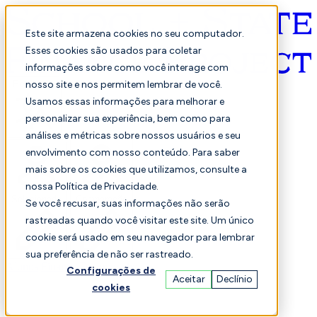
Este site armazena cookies no seu computador.
Esses cookies são usados para coletar
informações sobre como você interage com
Português
nosso site e nos permitem lembrar de você.
Usamos essas informações para melhorar e
personalizar sua experiência, bem como para
análises e métricas sobre nossos usuários e seu
envolvimento com nosso conteúdo. Para saber
mais sobre os cookies que utilizamos, consulte a
nossa Política de Privacidade.
Selecionado
Comparação
Se você recusar, suas informações não serão
rastreadas quando você visitar este site. Um único
cookie será usado em seu navegador para lembrar
sua preferência de não ser rastreado.
Alunos
Finança
Desempenho
Configurações de
Aceitar
Declínio
cookies