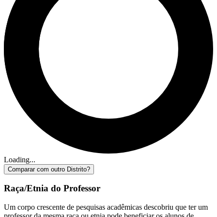
Loading...
Comparar com outro Distrito?
Raça/Etnia do Professor
Um corpo crescente de pesquisas acadêmicas descobriu que ter um
professor da mesma raça ou etnia pode beneficiar os alunos de