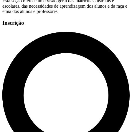
Esta seção oferece uma visão geral das matrículas distritais e
escolares, das necessidades de aprendizagem dos alunos e da raça e
etnia dos alunos e professores.
Inscrição