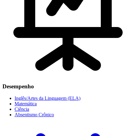
Desempenho
Inglês/Artes da Linguagem (ELA)
Matemática
Ciência
Absentismo Crônico